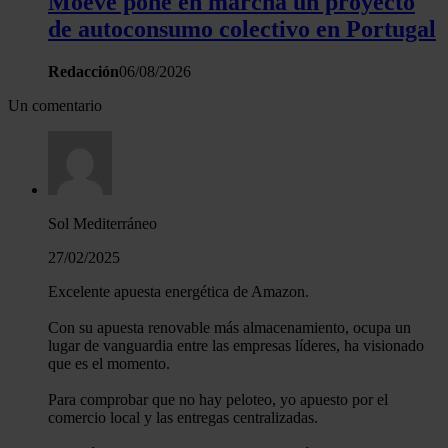
Moeve pone en marcha un proyecto
de autoconsumo colectivo en Portugal
Redacción
06/08/2026
Un comentario
Sol Mediterráneo
27/02/2025
Excelente apuesta energética de Amazon.
Con su apuesta renovable más almacenamiento, ocupa un
lugar de vanguardia entre las empresas líderes, ha visionado
que es el momento.
Para comprobar que no hay peloteo, yo apuesto por el
comercio local y las entregas centralizadas.