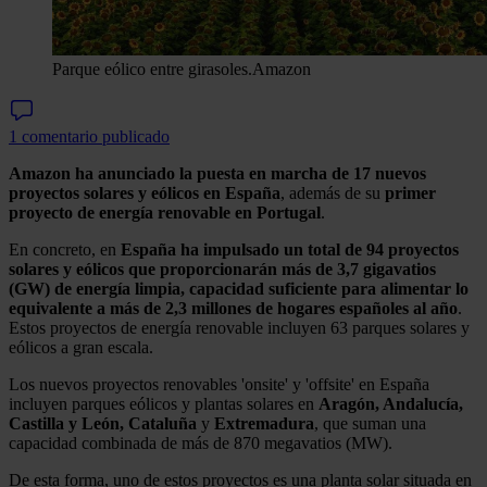
Parque eólico entre girasoles.
Amazon
1 comentario publicado
Amazon
ha anunciado la puesta en marcha de 17 nuevos
proyectos solares y eólicos en España
, además de su
primer
proyecto de energía renovable en Portugal
.
En concreto, en
España ha impulsado un total de 94 proyectos
solares y eólicos que proporcionarán más de 3,7 gigavatios
(GW) de energía limpia, capacidad suficiente para alimentar lo
equivalente a más de 2,3 millones de hogares españoles al año
.
Estos proyectos de energía renovable incluyen 63 parques solares y
eólicos a gran escala.
Los nuevos proyectos renovables 'onsite' y 'offsite' en España
incluyen parques eólicos y plantas solares en
Aragón, Andalucía,
Castilla y León, Cataluña
y
Extremadura
, que suman una
capacidad combinada de más de 870 megavatios (MW).
De esta forma, uno de estos proyectos es una planta solar situada en