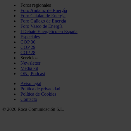
Foros regionales
Foro Andaluz de Energía
Foro Catalán de Energía
Foro Gallego de Energía
Foro Vasco de Energía
I Debate Energético en España
Especiales
COP 30
COP 29
COP 28
Servicios
Newsletter
Media kit
ON | Podcast
Aviso legal
Política de privacidad
Política de Cookies
Contacto
© 2026 Roca Comunicación S.L.