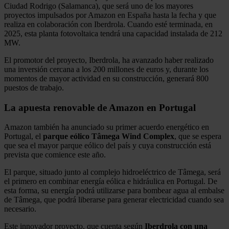
Ciudad Rodrigo (Salamanca), que será uno de los mayores
proyectos impulsados por Amazon en España hasta la fecha y que
realiza en colaboración con Iberdrola. Cuando esté terminada, en
2025, esta planta fotovoltaica tendrá una capacidad instalada de 212
MW.
El promotor del proyecto, Iberdrola, ha avanzado haber realizado
una inversión cercana a los 200 millones de euros y, durante los
momentos de mayor actividad en su construcción, generará 800
puestos de trabajo.
La apuesta renovable de Amazon en Portugal
Amazon también ha anunciado su primer acuerdo energético en
Portugal, el
parque eólico Tâmega Wind Complex
, que se espera
que sea el mayor parque eólico del país y cuya construcción está
prevista que comience este año.
El parque, situado junto al complejo hidroeléctrico de Tâmega, será
el primero en combinar energía eólica e hidráulica en Portugal. De
esta forma, su energía podrá utilizarse para bombear agua al embalse
de Tâmega, que podrá liberarse para generar electricidad cuando sea
necesario.
Este innovador proyecto, que cuenta según
Iberdrola con una