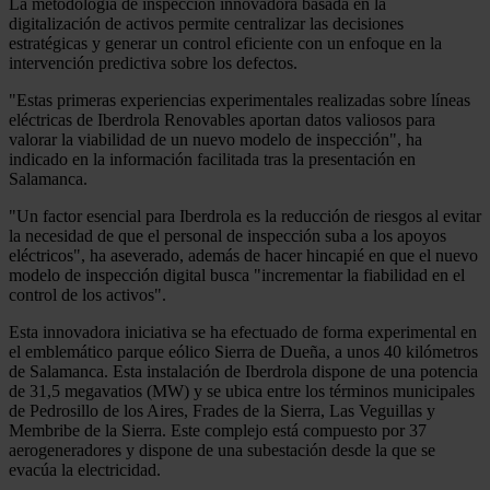
La metodología de inspección innovadora basada en la
digitalización de activos permite centralizar las decisiones
estratégicas y generar un control eficiente con un enfoque en la
intervención predictiva sobre los defectos.
"Estas primeras experiencias experimentales realizadas sobre líneas
eléctricas de Iberdrola Renovables aportan datos valiosos para
valorar la viabilidad de un nuevo modelo de inspección", ha
indicado en la información facilitada tras la presentación en
Salamanca.
"Un factor esencial para Iberdrola es la reducción de riesgos al evitar
la necesidad de que el personal de inspección suba a los apoyos
eléctricos", ha aseverado, además de hacer hincapié en que el nuevo
modelo de inspección digital busca "incrementar la fiabilidad en el
control de los activos".
Esta innovadora iniciativa se ha efectuado de forma experimental en
el emblemático parque eólico Sierra de Dueña, a unos 40 kilómetros
de Salamanca. Esta instalación de Iberdrola dispone de una potencia
de 31,5 megavatios (MW) y se ubica entre los términos municipales
de Pedrosillo de los Aires, Frades de la Sierra, Las Veguillas y
Membribe de la Sierra. Este complejo está compuesto por 37
aerogeneradores y dispone de una subestación desde la que se
evacúa la electricidad.