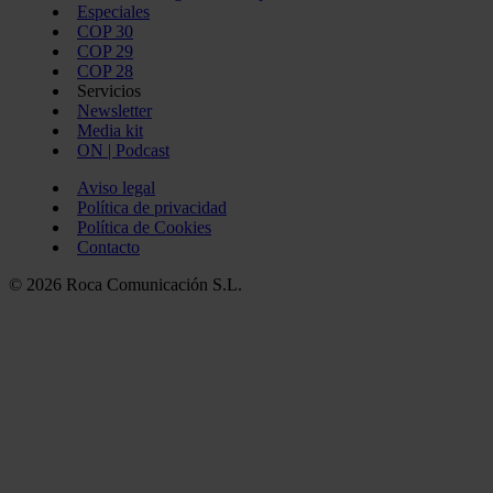
Especiales
COP 30
COP 29
COP 28
Servicios
Newsletter
Media kit
ON | Podcast
Aviso legal
Política de privacidad
Política de Cookies
Contacto
© 2026 Roca Comunicación S.L.