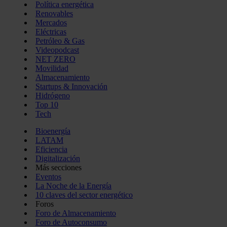
Política energética
Renovables
Mercados
Eléctricas
Petróleo & Gas
Videopodcast
NET ZERO
Movilidad
Almacenamiento
Startups & Innovación
Hidrógeno
Top 10
Tech
Bioenergía
LATAM
Eficiencia
Digitalización
Más secciones
Eventos
La Noche de la Energía
10 claves del sector energético
Foros
Foro de Almacenamiento
Foro de Autoconsumo