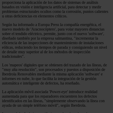
proporciona la aplicación de los datos de sistemas de análisis
basados en visión e inteligencia artificial, para detectar y medir
problemas estructurales ocultos como la corrosión, puntos calientes
u otras deficiencias en elementos críticos.
Según ha informado a Europa Press la compañía energética, el
nuevo modelo de 'Aracnocóptero', para volar mayores distancias
sobre el tendido eléctrico, permite, junto con el nuevo 'software',
diseñado también por la empresa salmantina, "incrementar la
eficiencia de las inspecciones de mantenimiento de instalaciones
eólicas, reduciendo los tiempos de parada y consiguiendo un nivel
de detalle muy superior al de los métodos de inspección
tradicionales".
Los 'mapeos' digitales que se obtienen del trazado de las líneas, de
"muy alta resolución", son procesados y puestos a disposición de
Iberdrola Renovables mediante la misma aplicación 'software' e
informes en nube, lo que facilita la integración de la gestión
automática e inteligente de defectos, ha reseñado.
La aplicación móvil asociada 'Power-eye' introduce realidad
aumentada para que los reparadores encuentren los defectos
identificados en las líneas, "simplemente observando la línea con
ayuda de un simple teléfono móvil", según Iberdrola.