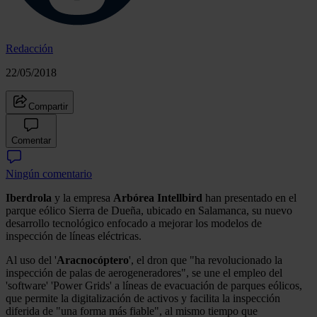
Redacción
22/05/2018
Compartir
Comentar
Ningún comentario
Iberdrola
y la empresa
Arbórea Intellbird
han presentado en el
parque eólico Sierra de Dueña, ubicado en Salamanca, su nuevo
desarrollo tecnológico enfocado a mejorar los modelos de
inspección de líneas eléctricas.
Al uso del '
Aracnocóptero
', el dron que "ha revolucionado la
inspección de palas de aerogeneradores", se une el empleo del
'software' 'Power Grids' a líneas de evacuación de parques eólicos,
que permite la digitalización de activos y facilita la inspección
diferida de "una forma más fiable", al mismo tiempo que