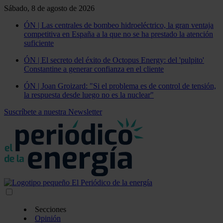
Sábado, 8 de agosto de 2026
ÓN | Las centrales de bombeo hidroeléctrico, la gran ventaja
competitiva en España a la que no se ha prestado la atención
suficiente
ÓN | El secreto del éxito de Octopus Energy: del 'pulpito'
Constantine a generar confianza en el cliente
ÓN | Joan Groizard: "Si el problema es de control de tensión,
la respuesta desde luego no es la nuclear"
Suscríbete a nuestra Newsletter
Secciones
Opinión