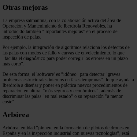
Otras mejoras
La empresa salmantina, con la colaboración activa del área de
Operación y Mantenimiento de Iberdrola Renovables, ha
introducido también "importantes mejoras" en el proceso de
inspección de palas.
Por ejemplo, la integración de algoritmos relaciona los defectos de
las palas con modos de fallo y curvas de envejecimiento, lo que
"facilita el diagnóstico para poder corregir los errores en un plazo
más corto".
De esta forma, el 'software' es "idóneo" para detectar "graves
problemas estructurales internos en fases tempranas", lo que ayuda a
Iberdrola a diseñar y poner en práctica nuevos procedimientos de
reparación en altura, "más seguros y económicos", además de
discriminar las palas "en mal estado" o su reparación "a menor
coste".
Arbórea
Arbórea, entidad "pionera en la formación de pilotos de drones en
España y en la inspección industrial con nuevas tecnologías", está