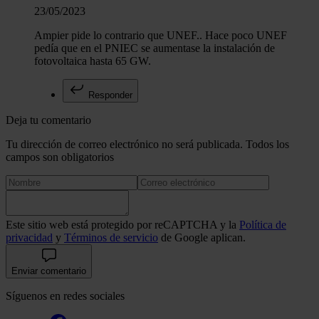
23/05/2023
Ampier pide lo contrario que UNEF.. Hace poco UNEF
pedía que en el PNIEC se aumentase la instalación de
fotovoltaica hasta 65 GW.
Responder
Deja tu comentario
Tu dirección de correo electrónico no será publicada. Todos los
campos son obligatorios
Este sitio web está protegido por reCAPTCHA y la
Política de
privacidad
y
Términos de servicio
de Google aplican.
Enviar comentario
Síguenos en redes sociales