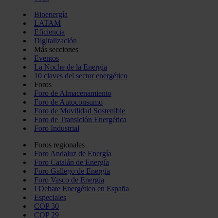
Bioenergía
LATAM
Eficiencia
Digitalización
Más secciones
Eventos
La Noche de la Energía
10 claves del sector energético
Foros
Foro de Almacenamiento
Foro de Autoconsumo
Foro de Movilidad Sostenible
Foro de Transición Energética
Foro Industrial
Foros regionales
Foro Andaluz de Energía
Foro Catalán de Energía
Foro Gallego de Energía
Foro Vasco de Energía
I Debate Energético en España
Especiales
COP 30
COP 29