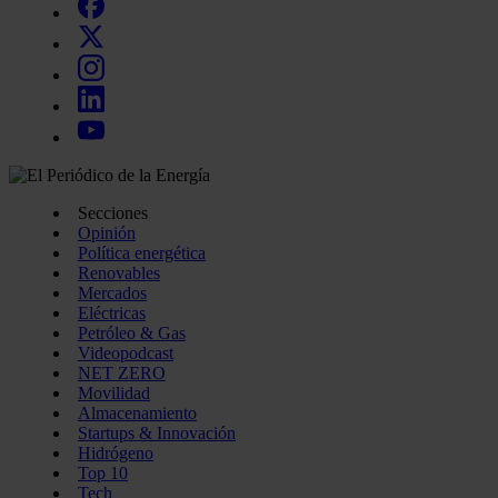
Secciones
Opinión
Política energética
Renovables
Mercados
Eléctricas
Petróleo & Gas
Videopodcast
NET ZERO
Movilidad
Almacenamiento
Startups & Innovación
Hidrógeno
Top 10
Tech