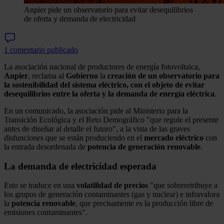
Anpier pide un observatorio para evitar desequilibrios
de oferta y demanda de electricidad
1 comentario publicado
La asociación nacional de productores de energía fotovoltaica,
Anpier
, reclama al
Gobierno
la
creación de un observatorio para
la sostenibilidad del sistema eléctrico, con el objeto de evitar
desequilibrios entre la oferta y la demanda de energía eléctrica
.
En un comunicado, la asociación pide al Ministerio para la
Transición Ecológica y el Reto Demográfico "que regule el presente
antes de diseñar al detalle el futuro", a la vista de las graves
disfunciones que se están produciendo en el
mercado eléctrico
con
la entrada desordenada de
potencia de generación renovable
.
La demanda de electricidad esperada
Esto se traduce en una
volatilidad de precios
"que sobreretribuye a
los grupos de generación contaminantes (gas y nuclear) e infravalora
la
potencia
renovable
, que precisamente es la producción libre de
emisiones contaminantes".