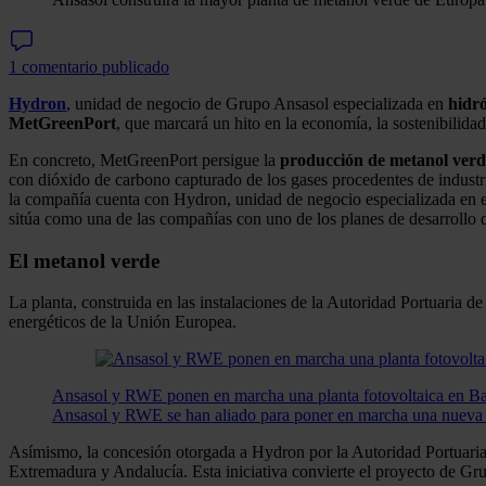
1 comentario publicado
Hydron
, unidad de negocio de Grupo Ansasol especializada en
hidr
MetGreenPort
, que marcará un hito en la economía, la sostenibili
En concreto, MetGreenPort persigue la
producción de metanol verde
con dióxido de carbono capturado de los gases procedentes de industr
la compañía cuenta con Hydron, unidad de negocio especializada en el
sitúa como una de las compañías con uno de los planes de desarrollo
El metanol verde
La planta, construida en las instalaciones de la Autoridad Portuaria de
energéticos de la Unión Europea.
Ansasol y RWE ponen en marcha una planta fotovoltaica en B
Ansasol y RWE se han aliado para poner en marcha una nueva 
Asímismo, la concesión otorgada a Hydron por la Autoridad Portuaria 
Extremadura y Andalucía. Esta iniciativa convierte el proyecto de G