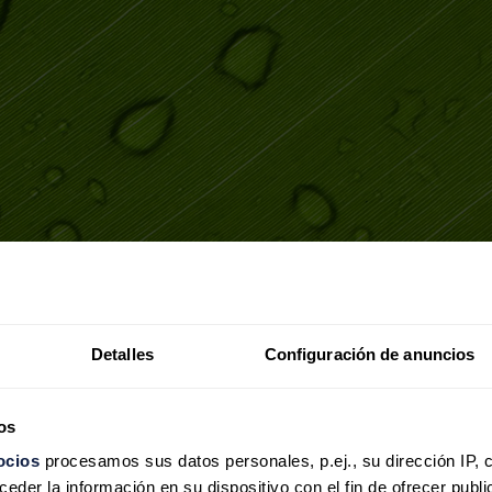
Detalles
Configuración de anuncios
os
ocios
procesamos sus datos personales, p.ej., su dirección IP, 
der la información en su dispositivo con el fin de ofrecer publi