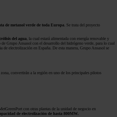
ta de metanol verde de toda Europa
. Se trata del proyecto
ólisis del agua
, la cual estará alimentada con energía renovable y
 de Grupo Ansasol con el desarrollo del hidrógeno verde, para lo cual
ia de electrolización en España. De esta manera, Grupo Ansasol se
zona, convertirán a la región en uno de los principales pilotos
MetGreenPort con otras plantas de la unidad de negocio en
apacidad de electrolización de hasta 800MW.