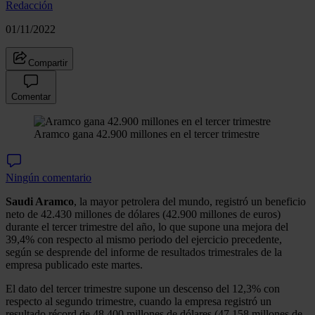
Redacción
01/11/2022
Compartir
Comentar
Aramco gana 42.900 millones en el tercer trimestre
Ningún comentario
Saudi Aramco
, la mayor petrolera del mundo, registró un beneficio
neto de 42.430 millones de dólares (42.900 millones de euros)
durante el tercer trimestre del año, lo que supone una mejora del
39,4% con respecto al mismo periodo del ejercicio precedente,
según se desprende del informe de resultados trimestrales de la
empresa publicado este martes.
El dato del tercer trimestre supone un descenso del 12,3% con
respecto al segundo trimestre, cuando la empresa registró un
resultado récord de 48.400 millones de dólares (47.158 millones de