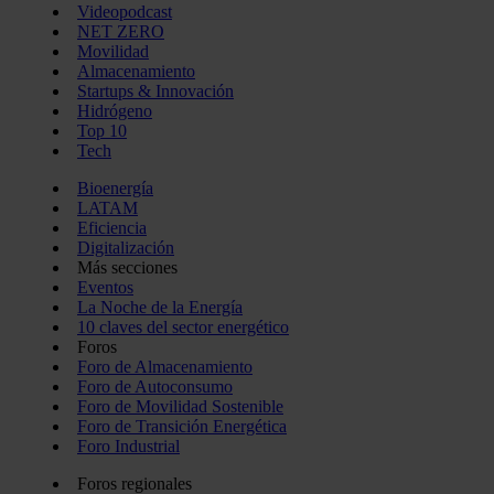
Videopodcast
NET ZERO
Movilidad
Almacenamiento
Startups & Innovación
Hidrógeno
Top 10
Tech
Bioenergía
LATAM
Eficiencia
Digitalización
Más secciones
Eventos
La Noche de la Energía
10 claves del sector energético
Foros
Foro de Almacenamiento
Foro de Autoconsumo
Foro de Movilidad Sostenible
Foro de Transición Energética
Foro Industrial
Foros regionales