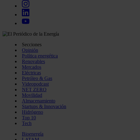
Secciones
Opinión
Política energética
Renovables
Mercados
Eléctricas
Petróleo & Gas
Videopodcast
NET ZERO
Movilidad
Almacenamiento
Startups & Innovación
Hidrógeno
Top 10
Tech
Bioenergía
LATAM