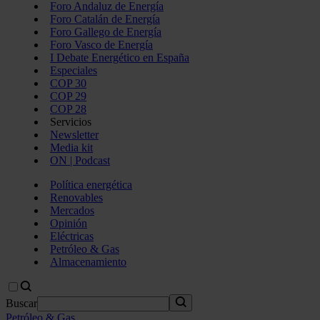
Foro Andaluz de Energía
Foro Catalán de Energía
Foro Gallego de Energía
Foro Vasco de Energía
I Debate Energético en España
Especiales
COP 30
COP 29
COP 28
Servicios
Newsletter
Media kit
ON | Podcast
Política energética
Renovables
Mercados
Opinión
Eléctricas
Petróleo & Gas
Almacenamiento
Buscar
Petróleo & Gas