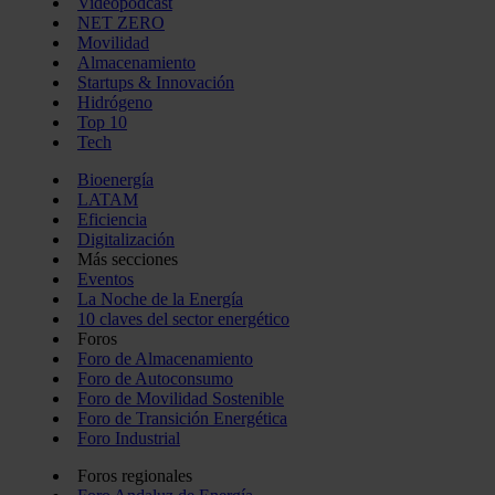
Videopodcast
NET ZERO
Movilidad
Almacenamiento
Startups & Innovación
Hidrógeno
Top 10
Tech
Bioenergía
LATAM
Eficiencia
Digitalización
Más secciones
Eventos
La Noche de la Energía
10 claves del sector energético
Foros
Foro de Almacenamiento
Foro de Autoconsumo
Foro de Movilidad Sostenible
Foro de Transición Energética
Foro Industrial
Foros regionales