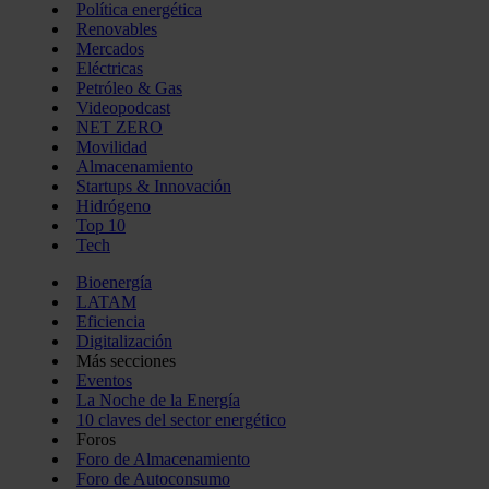
Política energética
Renovables
Mercados
Eléctricas
Petróleo & Gas
Videopodcast
NET ZERO
Movilidad
Almacenamiento
Startups & Innovación
Hidrógeno
Top 10
Tech
Bioenergía
LATAM
Eficiencia
Digitalización
Más secciones
Eventos
La Noche de la Energía
10 claves del sector energético
Foros
Foro de Almacenamiento
Foro de Autoconsumo