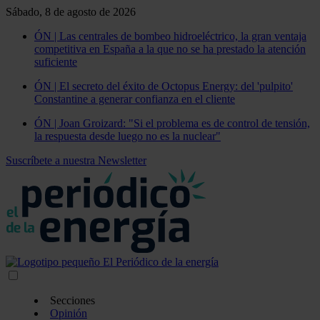
Sábado, 8 de agosto de 2026
ÓN | Las centrales de bombeo hidroeléctrico, la gran ventaja
competitiva en España a la que no se ha prestado la atención
suficiente
ÓN | El secreto del éxito de Octopus Energy: del 'pulpito'
Constantine a generar confianza en el cliente
ÓN | Joan Groizard: "Si el problema es de control de tensión,
la respuesta desde luego no es la nuclear"
Suscríbete a nuestra Newsletter
Secciones
Opinión