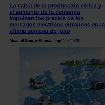
La caída de la producción eólica y
el aumento de la demanda
impulsan los precios de los
mercados eléctricos europeos en la
última semana de julio
Aleasoft Energy Forecasting
04/08/2026