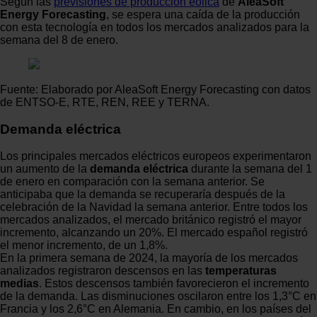
Según las
previsiones de producción eólica
de
AleaSoft
Energy Forecasting
, se espera una caída de la producción
con esta tecnología en todos los mercados analizados para la
semana del 8 de enero.
Fuente: Elaborado por AleaSoft Energy Forecasting con datos
de ENTSO-E, RTE, REN, REE y TERNA.
Demanda eléctrica
Los principales mercados eléctricos europeos experimentaron
un aumento de la
demanda eléctrica
durante la semana del 1
de enero en comparación con la semana anterior. Se
anticipaba que la demanda se recuperaría después de la
celebración de la Navidad la semana anterior. Entre todos los
mercados analizados, el mercado británico registró el mayor
incremento, alcanzando un 20%. El mercado español registró
el menor incremento, de un 1,8%.
En la primera semana de 2024, la mayoría de los mercados
analizados registraron descensos en las
temperaturas
medias
. Estos descensos también favorecieron el incremento
de la demanda. Las disminuciones oscilaron entre los 1,3°C en
Francia y los 2,6°C en Alemania. En cambio, en los países del