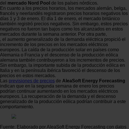
del
mercado Nord Pool
de los países nórdicos.
En cuanto a los precios horarios, los mercados alemán, belga,
francés y neerlandés registraron precios horarios negativos los
días 1 y 3 de enero. El día 1 de enero, el mercado británico
también registró precios negativos. Sin embargo, estos precios
negativos no fueron tan bajos como los alcanzados en estos
mercados durante la semana anterior. Por otra parte,
, el aumento generalizado de la demanda eléctrica propició el
incremento de los precios en los mercados eléctricos
europeos. La caída de la producción solar en países como
Alemania o Francia y el descenso de la producción eólica
alemana también contribuyeron a los incrementos de precios.
Sin embargo, la importante subida de la producción eólica en
Italia y en la península ibérica favoreció el descenso de los
precios en estos mercados.
Las
previsiones de precios
de
AleaSoft Energy Forecasting
indican que en la segunda semana de enero los precios
podrían continuar aumentando en los mercados eléctricos
europeos. La recuperación de la demanda y el descenso
generalizado de la producción eólica podrían contribuir a este
comportamiento.
Fuente: Elaborado por AleaSoft Energy Forecasting con datos