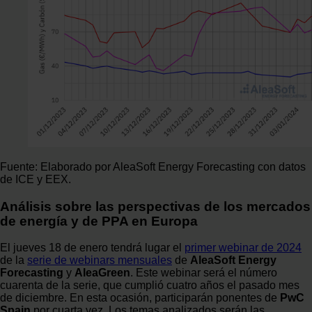
Fuente: Elaborado por AleaSoft Energy Forecasting con datos
de ICE y EEX.
Análisis sobre las perspectivas de los mercados
de energía y de PPA en Europa
El jueves 18 de enero tendrá lugar el
primer webinar de 2024
de la
serie de webinars mensuales
de
AleaSoft Energy
Forecasting
y
AleaGreen
. Este webinar será el número
cuarenta de la serie, que cumplió cuatro años el pasado mes
de diciembre. En esta ocasión, participarán ponentes de
PwC
Spain
por cuarta vez. Los temas analizados serán las