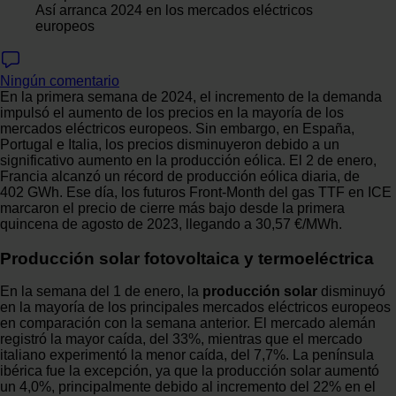
Así arranca 2024 en los mercados eléctricos
europeos
Ningún comentario
En la primera semana de 2024, el incremento de la demanda
impulsó el aumento de los precios en la mayoría de los
mercados eléctricos europeos. Sin embargo, en España,
Portugal e Italia, los precios disminuyeron debido a un
significativo aumento en la producción eólica. El 2 de enero,
Francia alcanzó un récord de producción eólica diaria, de
402 GWh. Ese día, los futuros Front‑Month del gas TTF en ICE
marcaron el precio de cierre más bajo desde la primera
quincena de agosto de 2023, llegando a 30,57 €/MWh.
Producción solar fotovoltaica y termoeléctrica
En la semana del 1 de enero, la
producción solar
disminuyó
en la mayoría de los principales mercados eléctricos europeos
en comparación con la semana anterior. El mercado alemán
registró la mayor caída, del 33%, mientras que el mercado
italiano experimentó la menor caída, del 7,7%. La península
ibérica fue la excepción, ya que la producción solar aumentó
un 4,0%, principalmente debido al incremento del 22% en el