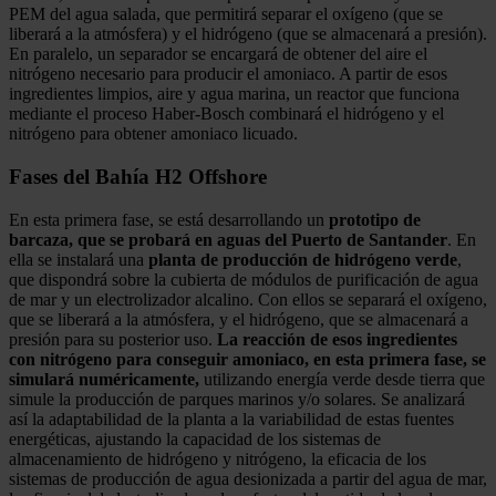
PEM del agua salada, que permitirá separar el oxígeno (que se
liberará a la atmósfera) y el hidrógeno (que se almacenará a presión).
En paralelo, un separador se encargará de obtener del aire el
nitrógeno necesario para producir el amoniaco. A partir de esos
ingredientes limpios, aire y agua marina, un reactor que funciona
mediante el proceso Haber-Bosch combinará el hidrógeno y el
nitrógeno para obtener amoniaco licuado.
Fases del Bahía H2 Offshore
En esta primera fase, se está desarrollando un
prototipo de
barcaza, que se probará en aguas del Puerto de Santander
. En
ella se instalará una
planta de producción de hidrógeno verde
,
que dispondrá sobre la cubierta de módulos de purificación de agua
de mar y un electrolizador alcalino. Con ellos se separará el oxígeno,
que se liberará a la atmósfera, y el hidrógeno, que se almacenará a
presión para su posterior uso.
La reacción de esos ingredientes
con nitrógeno para conseguir amoniaco, en esta primera fase, se
simulará numéricamente,
utilizando energía verde desde tierra que
simule la producción de parques marinos y/o solares. Se analizará
así la adaptabilidad de la planta a la variabilidad de estas fuentes
energéticas, ajustando la capacidad de los sistemas de
almacenamiento de hidrógeno y nitrógeno, la eficacia de los
sistemas de producción de agua desionizada a partir del agua de mar,