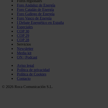
Foros regionales
Foro Andaluz de Energía
Foro Catalán de Energía
Foro Gallego de Energía
Foro Vasco de Energía
I Debate Energético en España
Especiales
COP 30
COP 29
COP 28
Servicios
Newsletter
Media kit
ON | Podcast
Aviso legal
Política de privacidad
Política de Cookies
Contacto
© 2026 Roca Comunicación S.L.