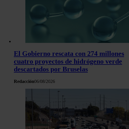
El Gobierno rescata con 274 millones
cuatro proyectos de hidrógeno verde
descartados por Bruselas
Redacción
06/08/2026