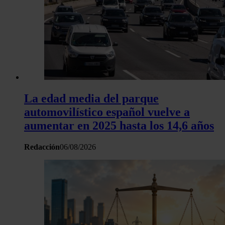
La edad media del parque
automovilístico español vuelve a
aumentar en 2025 hasta los 14,6 años
Redacción
06/08/2026