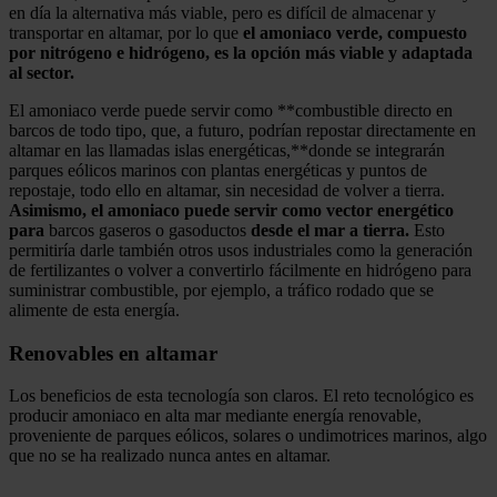
en día la alternativa más viable, pero es difícil de almacenar y
transportar en altamar, por lo que
el amoniaco verde, compuesto
por nitrógeno e hidrógeno, es la opción más viable y adaptada
al sector.
El amoniaco verde puede servir como **combustible directo en
barcos de todo tipo, que, a futuro, podrían repostar directamente en
altamar en las llamadas islas energéticas,**donde se integrarán
parques eólicos marinos con plantas energéticas y puntos de
repostaje, todo ello en altamar, sin necesidad de volver a tierra.
Asimismo, el amoniaco puede servir como vector energético
para
barcos gaseros o gasoductos
desde el mar a tierra.
Esto
permitiría darle también otros usos industriales como la generación
de fertilizantes o volver a convertirlo fácilmente en hidrógeno para
suministrar combustible, por ejemplo, a tráfico rodado que se
alimente de esta energía.
Renovables en altamar
Los beneficios de esta tecnología son claros. El reto tecnológico es
producir amoniaco en alta mar mediante energía renovable,
proveniente de parques eólicos, solares o undimotrices marinos, algo
que no se ha realizado nunca antes en altamar.