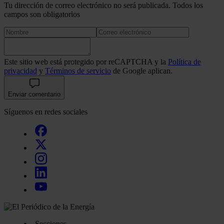
Tu dirección de correo electrónico no será publicada. Todos los
campos son obligatorios
Este sitio web está protegido por reCAPTCHA y la
Política de
privacidad
y
Términos de servicio
de Google aplican.
Enviar comentario
Síguenos en redes sociales
Secciones