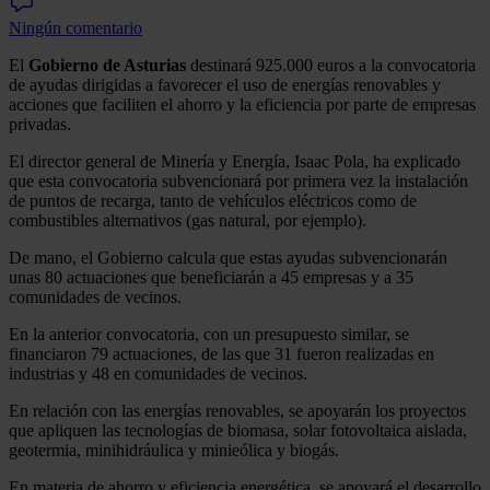
Ningún comentario
El
Gobierno de Asturias
destinará 925.000 euros a la convocatoria
de ayudas dirigidas a favorecer el uso de energías renovables y
acciones que faciliten el ahorro y la eficiencia por parte de empresas
privadas.
El director general de Minería y Energía, Isaac Pola, ha explicado
que esta convocatoria subvencionará por primera vez la instalación
de puntos de recarga, tanto de vehículos eléctricos como de
combustibles alternativos (gas natural, por ejemplo).
De mano, el Gobierno calcula que estas ayudas subvencionarán
unas 80 actuaciones que beneficiarán a 45 empresas y a 35
comunidades de vecinos.
En la anterior convocatoria, con un presupuesto similar, se
financiaron 79 actuaciones, de las que 31 fueron realizadas en
industrias y 48 en comunidades de vecinos.
En relación con las energías renovables, se apoyarán los proyectos
que apliquen las tecnologías de biomasa, solar fotovoltaica aislada,
geotermia, minihidráulica y minieólica y biogás.
En materia de ahorro y eficiencia energética, se apoyará el desarrollo