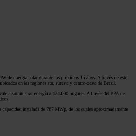
 de energía solar durante los próximos 15 años. A través de este
bicados en las regiones sur, sureste y centro-oeste de Brasil.
vale a suministrar energía a 424.000 hogares. A través del PPA de
icos.
una capacidad instalada de 787 MWp, de los cuales aproximadamente