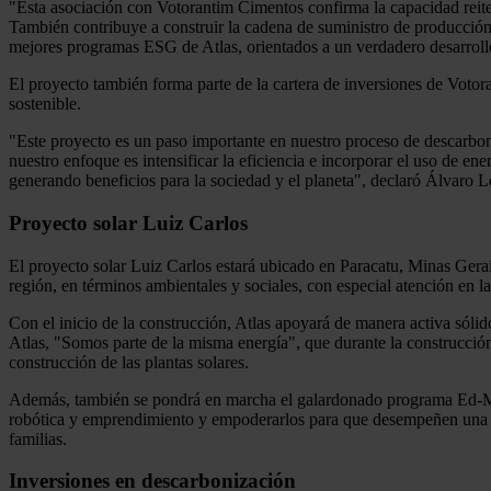
"Esta asociación con Votorantim Cimentos confirma la capacidad reiter
También contribuye a construir la cadena de suministro de producción
mejores programas ESG de Atlas, orientados a un verdadero desarrol
El proyecto también forma parte de la cartera de inversiones de Voto
sostenible.
"Este proyecto es un paso importante en nuestro proceso de descarbo
nuestro enfoque es intensificar la eficiencia e incorporar el uso de 
generando beneficios para la sociedad y el planeta", declaró Álvaro L
Proyecto solar Luiz Carlos
El proyecto solar Luiz Carlos estará ubicado en Paracatu, Minas Gerais,
región, en términos ambientales y sociales, con especial atención en l
Con el inicio de la construcción, Atlas apoyará de manera activa sólid
Atlas, "Somos parte de la misma energía", que durante la construcció
construcción de las plantas solares.
Además, también se pondrá en marcha el galardonado programa Ed-Mun
robótica y emprendimiento y empoderarlos para que desempeñen una fu
familias.
Inversiones en descarbonización