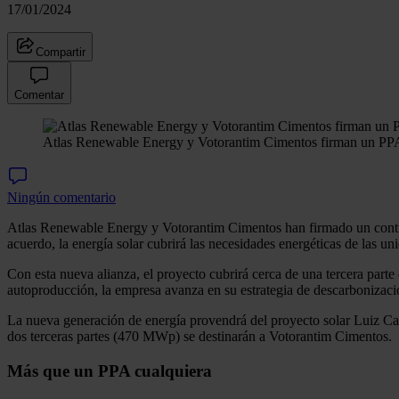
17/01/2024
Compartir
Comentar
Atlas Renewable Energy y Votorantim Cimentos firman un PPA
Ningún comentario
Atlas Renewable Energy y Votorantim Cimentos han firmado un contra
acuerdo, la energía solar cubrirá las necesidades energéticas de las u
Con esta nueva alianza, el proyecto cubrirá cerca de una tercera part
autoproducción, la empresa avanza en su estrategia de descarbonizació
La nueva generación de energía provendrá del proyecto solar Luiz Ca
dos terceras partes (470 MWp) se destinarán a Votorantim Cimentos.
Más que un PPA cualquiera