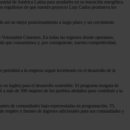
strial de América Latina para ayudarles en su transición energética.
mos orgullosos de que nuestro proyecto Luiz Carlos promueva los
do así un mejor posicionamiento a largo plazo y un crecimiento
de Votorantim Cimentos. En todas las regiones donde operamos,
cida que consumimos y, por consiguiente, nuestra competitividad,
 permitirá a la empresa seguir invirtiendo en el desarrollo de la
 en inglés) para el desarrollo sostenible. El programa insignia de
ó a más de 300 mujeres de los pueblos aledaños para contribuir a la
antes de comunidades bajo-representadas en programación, TI,
de empleo y fuentes de ingresos adicionales para sus comunidades y