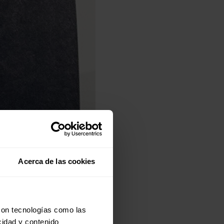
Acerca de las cookies
con tecnologías como las
cidad y contenido