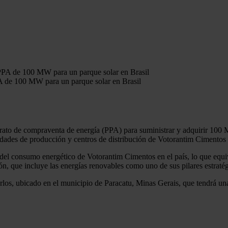
 de 100 MW para un parque solar en Brasil
to de compraventa de energía (PPA) para suministrar y adquirir 100 MW
nidades de producción y centros de distribución de Votorantim Cimentos u
e del consumo energético de Votorantim Cimentos en el país, lo que equi
n, que incluye las energías renovables como uno de sus pilares estratég
rlos, ubicado en el municipio de Paracatu, Minas Gerais, que tendrá 