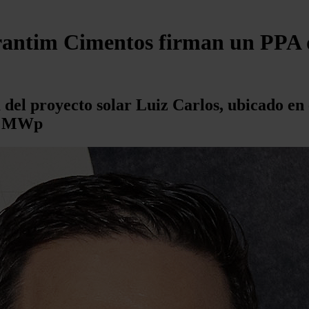
orantim Cimentos firman un PPA
del proyecto solar Luiz Carlos, ubicado en
87 MWp