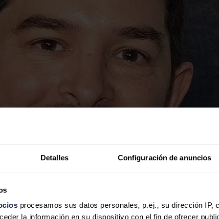
Detalles
Configuración de anuncios
os
ocios
procesamos sus datos personales, p.ej., su dirección IP, 
der la información en su dispositivo con el fin de ofrecer publi