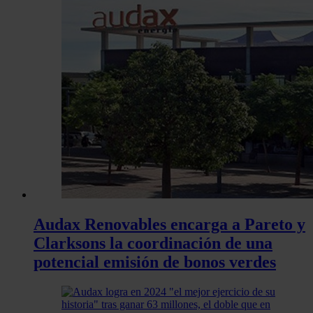
Audax Renovables encarga a Pareto y
Clarksons la coordinación de una
potencial emisión de bonos verdes