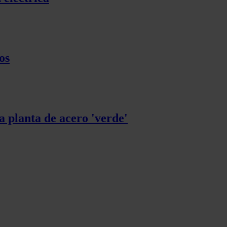
os
 planta de acero 'verde'