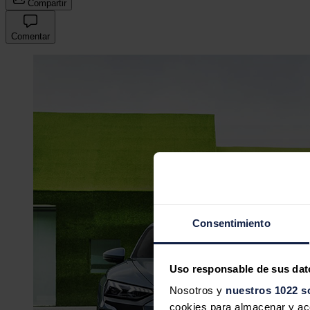
Compartir
Comentar
Consentimiento
Uso responsable de sus dat
Nosotros y
nuestros 1022 s
cookies para almacenar y acce