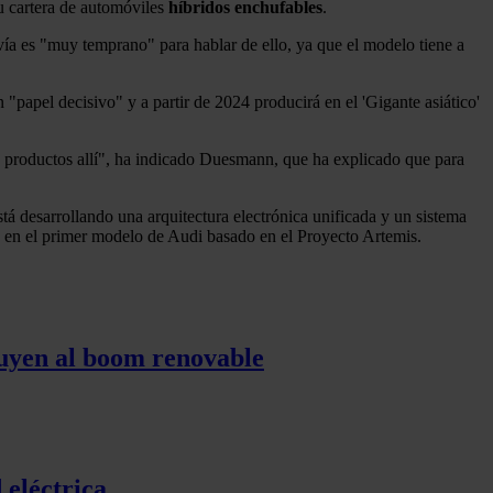
u cartera de automóviles
híbridos enchufables
.
ía es "muy temprano" para hablar de ello, ya que el modelo tiene a
"papel decisivo" y a partir de 2024 producirá en el 'Gigante asiático'
 productos allí", ha indicado Duesmann, que ha explicado que para
 desarrollando una arquitectura electrónica unificada y un sistema
rá en el primer modelo de Audi basado en el Proyecto Artemis.
tuyen al boom renovable
 eléctrica