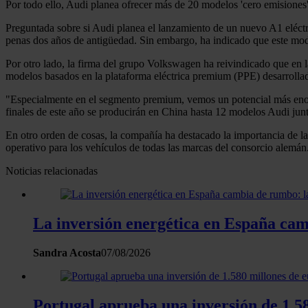
Por todo ello, Audi planea ofrecer más de 20 modelos 'cero emisiones
Preguntada sobre si Audi planea el lanzamiento de un nuevo A1 eléctr
penas dos años de antigüedad. Sin embargo, ha indicado que este mo
Por otro lado, la firma del grupo Volkswagen ha reivindicado que en la
modelos basados en la plataforma eléctrica premium (PPE) desarrolla
"Especialmente en el segmento premium, vemos un potencial más enorm
finales de este año se producirán en China hasta 12 modelos Audi jun
En otro orden de cosas, la compañía ha destacado la importancia de l
operativo para los vehículos de todas las marcas del consorcio alemán
Noticias relacionadas
La inversión energética en España camb
Sandra Acosta
07/08/2026
Portugal aprueba una inversión de 1.58