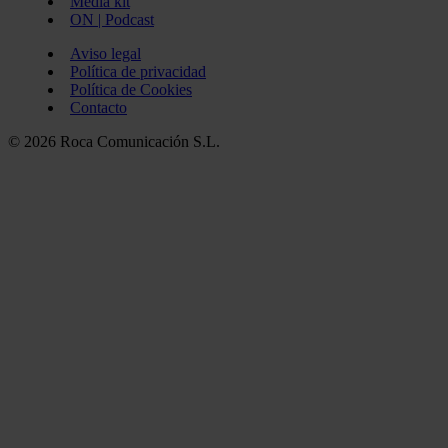
Media kit
ON | Podcast
Aviso legal
Política de privacidad
Política de Cookies
Contacto
© 2026 Roca Comunicación S.L.