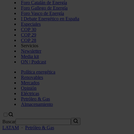
Foro Catalán de Energía
Foro Gallego de Energía
Foro Vasco de Energía
I Debate Energético en España
Especiales
COP 30
COP 29
COP 28
Servicios
Newsletter
Media kit
ON | Podcast
Política energética
Renovables
Mercados
Opinión
Eléctricas
Petróleo & Gas
Almacenamiento
Buscar
LATAM
·
Petróleo & Gas