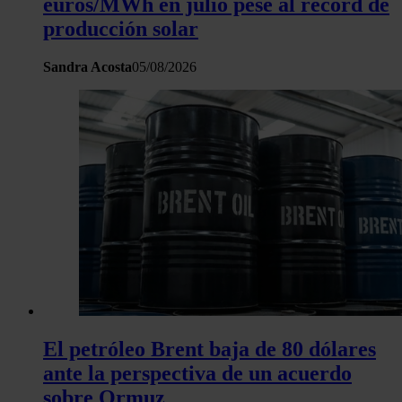
euros/MWh en julio pese al récord de
producción solar
Sandra Acosta
05/08/2026
El petróleo Brent baja de 80 dólares
ante la perspectiva de un acuerdo
sobre Ormuz