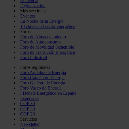
Eficiencia
Digitalización
Más secciones
Eventos
La Noche de la Energía
10 claves del sector energético
Foros
Foro de Almacenamiento
Foro de Autoconsumo
Foro de Movilidad Sostenible
Foro de Transición Energética
Foro Industrial
Foros regionales
Foro Andaluz de Energía
Foro Catalán de Energía
Foro Gallego de Energía
Foro Vasco de Energía
I Debate Energético en España
Especiales
COP 30
COP 29
COP 28
Servicios
Newsletter