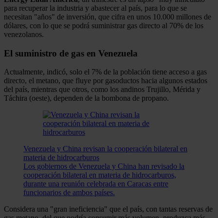
para recuperar la industria y abastecer al país, para lo que se
necesitan "años" de inversión, que cifra en unos 10.000 millones de
dólares, con lo que se podrá suministrar gas directo al 70% de los
venezolanos.
El suministro de gas en Venezuela
Actualmente, indicó, solo el 7% de la población tiene acceso a gas
directo, el metano, que fluye por gasoductos hacia algunos estados
del país, mientras que otros, como los andinos Trujillo, Mérida y
Táchira (oeste), dependen de la bombona de propano.
Venezuela y China revisan la cooperación bilateral en
materia de hidrocarburos
Los gobiernos de Venezuela y China han revisado la
cooperación bilateral en materia de hidrocarburos,
durante una reunión celebrada en Caracas entre
funcionarios de ambos países.
Considera una "gran ineficiencia" que el país, con tantas reservas de
gas metano, del que podría consumir más volumen, produzca más