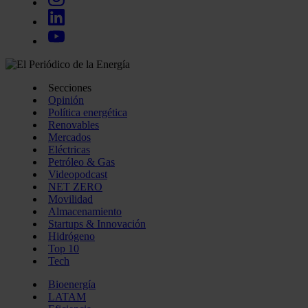
Secciones
Opinión
Política energética
Renovables
Mercados
Eléctricas
Petróleo & Gas
Videopodcast
NET ZERO
Movilidad
Almacenamiento
Startups & Innovación
Hidrógeno
Top 10
Tech
Bioenergía
LATAM