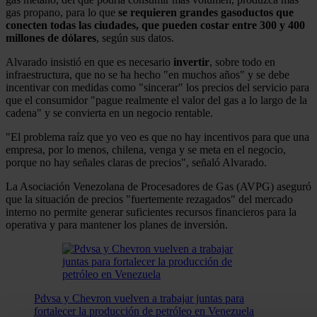
gas propano, para lo que
se requieren grandes gasoductos que
conecten todas las ciudades, que pueden costar entre 300 y 400
millones de dólares
, según sus datos.
Alvarado insistió en que es necesario
invertir
, sobre todo en
infraestructura, que no se ha hecho "en muchos años" y se debe
incentivar con medidas como "sincerar" los precios del servicio para
que el consumidor "pague realmente el valor del gas a lo largo de la
cadena" y se convierta en un negocio rentable.
"El problema raíz que yo veo es que no hay incentivos para que una
empresa, por lo menos, chilena, venga y se meta en el negocio,
porque no hay señales claras de precios", señaló Alvarado.
La Asociación Venezolana de Procesadores de Gas (AVPG) aseguró
que la situación de precios "fuertemente rezagados" del mercado
interno no permite generar suficientes recursos financieros para la
operativa y para mantener los planes de inversión.
Pdvsa y Chevron vuelven a trabajar juntas para
fortalecer la producción de petróleo en Venezuela