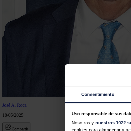
Consentimiento
José A. Roca
Uso responsable de sus dat
18/05/2025
Nosotros y
nuestros 1022 s
Compartir
cookies para almacenar y acce