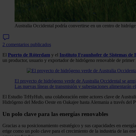
Australia Occidental podría convertirse en un centro de hidró
2 comentarios publicados
El
Puerto de Róterdam
y el
Instituto Fraunhofer de Sistemas de 
un productor, usuario y exportador de hidrógeno renovable de primer 
El proyecto de hidrógeno verde de Australia Occidental se am
Las nuevas líneas de transmisión y subestaciones alimentarán e
El Estudio TrHyHub, una colaboración entre actores clave de Australi
Hidrógeno del Medio Oeste en Oakajee hasta Alemania a través del Pue
Un polo clave para las energías renovables
Gracias a su posicionamiento estratégico y sus capacidades en energía
erige como un polo clave para el crecimiento de la industria de las e