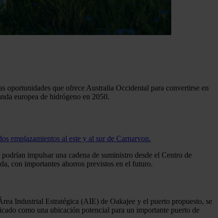
las oportunidades que ofrece Australia Occidental para convertirse en
emanda europea de hidrógeno en 2050.
dos emplazamientos al este y al sur de Carnarvon.
e podrían impulsar una cadena de suministro desde el Centro de
, con importantes ahorros previstos en el futuro.
rea Industrial Estratégica (AIE) de Oakajee y el puerto propuesto, se
ificado como una ubicación potencial para un importante puerto de