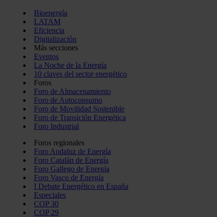
Bioenergía
LATAM
Eficiencia
Digitalización
Más secciones
Eventos
La Noche de la Energía
10 claves del sector energético
Foros
Foro de Almacenamiento
Foro de Autoconsumo
Foro de Movilidad Sostenible
Foro de Transición Energética
Foro Industrial
Foros regionales
Foro Andaluz de Energía
Foro Catalán de Energía
Foro Gallego de Energía
Foro Vasco de Energía
I Debate Energético en España
Especiales
COP 30
COP 29