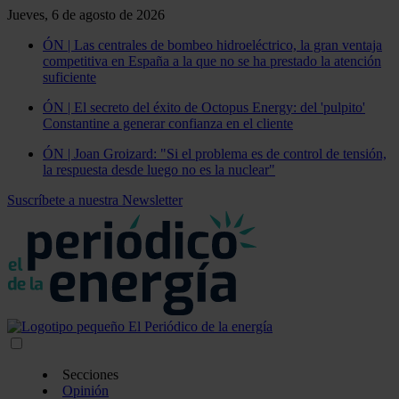
Jueves, 6 de agosto de 2026
ÓN | Las centrales de bombeo hidroeléctrico, la gran ventaja
competitiva en España a la que no se ha prestado la atención
suficiente
ÓN | El secreto del éxito de Octopus Energy: del 'pulpito'
Constantine a generar confianza en el cliente
ÓN | Joan Groizard: "Si el problema es de control de tensión,
la respuesta desde luego no es la nuclear"
Suscríbete a nuestra Newsletter
Secciones
Opinión