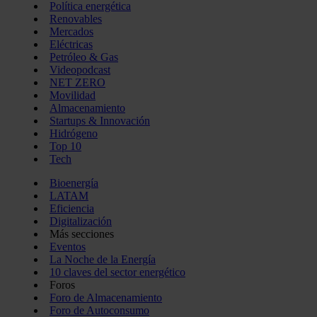
Política energética
Renovables
Mercados
Eléctricas
Petróleo & Gas
Videopodcast
NET ZERO
Movilidad
Almacenamiento
Startups & Innovación
Hidrógeno
Top 10
Tech
Bioenergía
LATAM
Eficiencia
Digitalización
Más secciones
Eventos
La Noche de la Energía
10 claves del sector energético
Foros
Foro de Almacenamiento
Foro de Autoconsumo