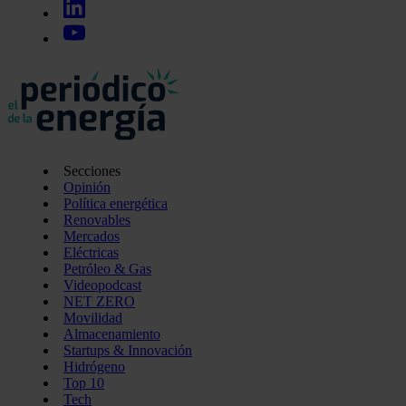
Secciones
Opinión
Política energética
Renovables
Mercados
Eléctricas
Petróleo & Gas
Videopodcast
NET ZERO
Movilidad
Almacenamiento
Startups & Innovación
Hidrógeno
Top 10
Tech