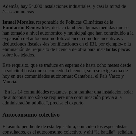
Además, hay 54.000 instalaciones industriales, y casi la mitad de
éstas son nuevas.
Ismael Morales
, responsable de Políticas Climáticas de la
Fundación Renovables
, destaca también algunas medidas que se
han tomado a nivel autonómico y municipal que han contribuido a la
expansión del autoconsumo fotovoltaico, como los incentivos y
deducciones fiscales -las bonificaciones en el IBI, por ejemplo- o la
eliminación del requisito de licencia de obra para instalar las placas
sobre los tejados.
Este requisito, que se traduce en esperas de hasta ocho meses desde
la solicitud hasta que se concede la licencia, sólo se exige a día de
hoy en tres comunidades autónomas: Cantabria, el País Vasco y
Murcia.
“En las 14 comunidades restantes, para tramitar una instalación solar
de autoconsumo sólo se requiere una comunicación previa a la
administración pública”, precisa el experto.
Autoconsumo colectivo
El asunto pendiente de esta legislatura, coinciden los especialistas
consultados, es el autoconsumo colectivo, y ahí “la batalla”, señalan,