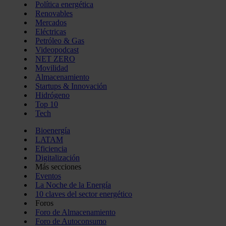
Política energética
Renovables
Mercados
Eléctricas
Petróleo & Gas
Videopodcast
NET ZERO
Movilidad
Almacenamiento
Startups & Innovación
Hidrógeno
Top 10
Tech
Bioenergía
LATAM
Eficiencia
Digitalización
Más secciones
Eventos
La Noche de la Energía
10 claves del sector energético
Foros
Foro de Almacenamiento
Foro de Autoconsumo