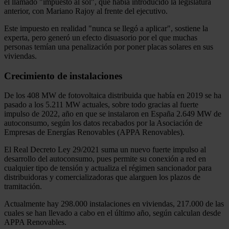
el llamado "impuesto al sol", que había introducido la legislatura
anterior, con Mariano Rajoy al frente del ejecutivo.
Este impuesto en realidad "nunca se llegó a aplicar", sostiene la
experta, pero generó un efecto disuasorio por el que muchas
personas temían una penalización por poner placas solares en sus
viviendas.
Crecimiento de instalaciones
De los 408 MW de fotovoltaica distribuida que había en 2019 se ha
pasado a los 5.211 MW actuales, sobre todo gracias al fuerte
impulso de 2022, año en que se instalaron en España 2.649 MW de
autoconsumo, según los datos recabados por la Asociación de
Empresas de Energías Renovables (APPA Renovables).
El Real Decreto Ley 29/2021 suma un nuevo fuerte impulso al
desarrollo del autoconsumo, pues permite su conexión a red en
cualquier tipo de tensión y actualiza el régimen sancionador para
distribuidoras y comercializadoras que alarguen los plazos de
tramitación.
Actualmente hay 298.000 instalaciones en viviendas, 217.000 de las
cuales se han llevado a cabo en el último año, según calculan desde
APPA Renovables.