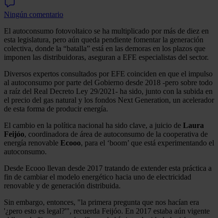
Ningún comentario
El autoconsumo fotovoltaico se ha multiplicado por más de diez en
esta legislatura, pero aún queda pendiente fomentar la generación
colectiva, donde la “batalla” está en las demoras en los plazos que
imponen las distribuidoras, aseguran a EFE especialistas del sector.
Diversos expertos consultados por EFE coinciden en que el impulso
al autoconsumo por parte del Gobierno desde 2018 -pero sobre todo
a raíz del Real Decreto Ley 29/2021- ha sido, junto con la subida en
el precio del gas natural y los fondos Next Generation, un acelerador
de esta forma de producir energía.
El cambio en la política nacional ha sido clave, a juicio de
Laura
Feijóo
, coordinadora de área de autoconsumo de la cooperativa de
energía renovable
Ecooo
, para el ‘boom’ que está experimentando el
autoconsumo.
Desde Ecooo llevan desde 2017 tratando de extender esta práctica a
fin de cambiar el modelo energético hacia uno de electricidad
renovable y de generación distribuida.
Sin embargo, entonces, "la primera pregunta que nos hacían era
'¿pero esto es legal?'", recuerda Feijóo. En 2017 estaba aún vigente