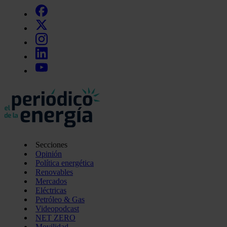
Secciones
Opinión
Política energética
Renovables
Mercados
Eléctricas
Petróleo & Gas
Videopodcast
NET ZERO
Movilidad