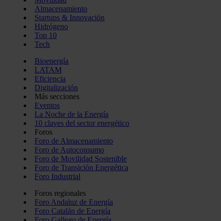
Almacenamiento
Startups & Innovación
Hidrógeno
Top 10
Tech
Bioenergía
LATAM
Eficiencia
Digitalización
Más secciones
Eventos
La Noche de la Energía
10 claves del sector energético
Foros
Foro de Almacenamiento
Foro de Autoconsumo
Foro de Movilidad Sostenible
Foro de Transición Energética
Foro Industrial
Foros regionales
Foro Andaluz de Energía
Foro Catalán de Energía
Foro Gallego de Energía