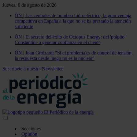
Jueves, 6 de agosto de 2026
ÓN | Las centrales de bombeo hidroeléctrico, la gran ventaja
competitiva en España a la que no se ha prestado la atención
suficiente
ÓN | El secreto del éxito de Octopus Energy: del 'pulpito'
Constantine a generar confianza en el cliente
ÓN | Joan Groizard: "Si el problema es de control de tensión,
la respuesta desde luego no es la nuclear"
Suscríbete a nuestra Newsletter
Secciones
Opinión