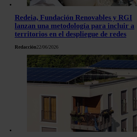
hecho de sus servicios.
Redeia, Fundación Renovables y RGI
lanzan una metodología para incluir a
territorios en el despliegue de redes
Redacción
22/06/2026