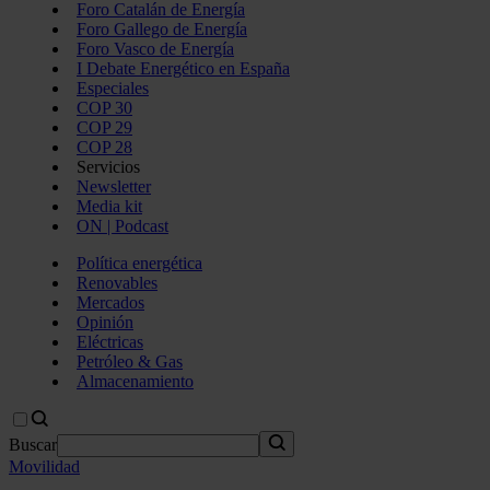
Foro Catalán de Energía
Foro Gallego de Energía
Foro Vasco de Energía
I Debate Energético en España
Especiales
COP 30
COP 29
COP 28
Servicios
Newsletter
Media kit
ON | Podcast
Política energética
Renovables
Mercados
Opinión
Eléctricas
Petróleo & Gas
Almacenamiento
Buscar
Movilidad