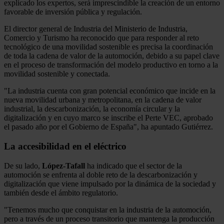
explicado los expertos, será imprescindible la creación de un entorno
favorable de inversión pública y regulación.
El director general de Industria del Ministerio de Industria,
Comercio y Turismo ha reconocido que para responder al reto
tecnológico de una movilidad sostenible es precisa la coordinación
de toda la cadena de valor de la automoción, debido a su papel clave
en el proceso de transformación del modelo productivo en torno a la
movilidad sostenible y conectada.
"La industria cuenta con gran potencial económico que incide en la
nueva movilidad urbana y metropolitana, en la cadena de valor
industrial, la descarbonización, la economía circular y la
digitalización y en cuyo marco se inscribe el Perte VEC, aprobado
el pasado año por el Gobierno de España", ha apuntado Gutiérrez.
La accesibilidad en el eléctrico
De su lado,
López-Tafall
ha indicado que el sector de la
automoción se enfrenta al doble reto de la descarbonización y
digitalización que viene impulsado por la dinámica de la sociedad y
también desde el ámbito regulatorio.
"Tenemos mucho que conquistar en la industria de la automoción,
pero a través de un proceso transitorio que mantenga la producción