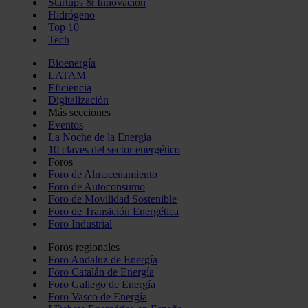
Startups & Innovación
Hidrógeno
Top 10
Tech
Bioenergía
LATAM
Eficiencia
Digitalización
Más secciones
Eventos
La Noche de la Energía
10 claves del sector energético
Foros
Foro de Almacenamiento
Foro de Autoconsumo
Foro de Movilidad Sostenible
Foro de Transición Energética
Foro Industrial
Foros regionales
Foro Andaluz de Energía
Foro Catalán de Energía
Foro Gallego de Energía
Foro Vasco de Energía