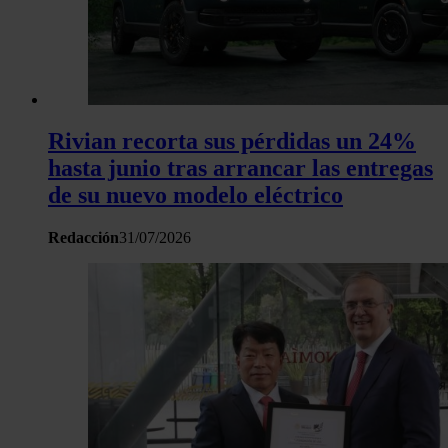
sitio web con nuestros partners de redes sociales, publicida
análisis web, quienes pueden combinarla con otra informació
haya proporcionado o que hayan recopilado a partir del uso 
hecho de sus servicios.
Rivian recorta sus pérdidas un 24%
hasta junio tras arrancar las entregas
de su nuevo modelo eléctrico
Redacción
31/07/2026