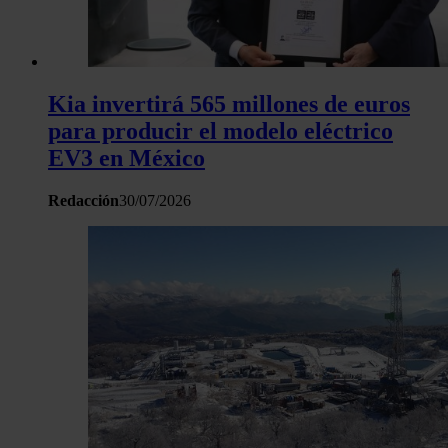
Kia invertirá 565 millones de euros
para producir el modelo eléctrico
EV3 en México
Redacción
30/07/2026