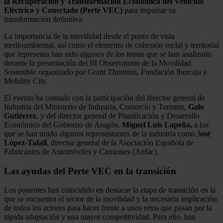
la Recuperación y Transformación Económica del Vehículo
Eléctrico y Conectado (Perte VEC)
para impulsar su
transformación definitiva.
La importancia de la movilidad desde el punto de vista
medioambiental, así como el elemento de cohesión social y territorial
que representa han sido algunos de los temas que se han analizado
durante la presentación del III Observatorio de la Movilidad
Sostenible organizado por Grant Thornton, Fundación Ibercaja y
Mobility City.
El evento ha contado con la participación del director general de
Industria del Ministerio de Industria, Comercio y Turismo,
Galo
Gutiérrez
, y del director general de Planificación y Desarrollo
Económico del Gobierno de Aragón,
Miguel Luis Lapeña,
a los
que se han unido algunos representantes de la industria como J
osé
López-Tafall
, director general de la Asociación Española de
Fabricantes de Automóviles y Camiones (Anfac).
Las ayudas del Perte VEC en la transición
Los ponentes han coincidido en destacar la etapa de transición en la
que se encuentra el sector de la movilidad y la necesaria implicación
de todos los actores para hacer frente a unos retos que pasan por la
rápida adaptación y una mayor competitividad. Para ello, han