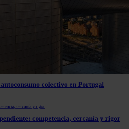
autoconsumo colectivo en Portugal
pendiente: competencia, cercanía y rigor