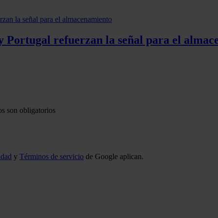
y Portugal refuerzan la señal para el alma
s son obligatorios
idad
y
Términos de servicio
de Google aplican.