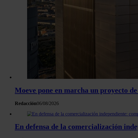
Moeve pone en marcha un proyecto de 
Redacción
06/08/2026
En defensa de la comercialización inde