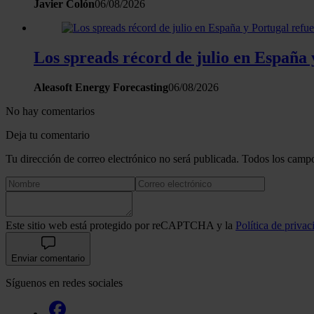
Javier Colón
06/08/2026
Los spreads récord de julio en España 
Aleasoft Energy Forecasting
06/08/2026
No hay comentarios
Deja tu comentario
Tu dirección de correo electrónico no será publicada. Todos los campo
Este sitio web está protegido por reCAPTCHA y la
Política de privac
Enviar comentario
Síguenos en redes sociales