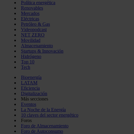
Política energética
Renovables
Mercados
Eléctricas
Petróleo & Gas
Videopodcast
NET ZERO
Movilidad
Almacenamiento
Startups & Innovación
Hidrógeno
Top 10
Tech
Bioenergía
LATAM
Eficiencia
Digitalización
Más secciones
Eventos
La Noche de la Energía
10 claves del sector energético
Foros
Foro de Almacenamiento
Foro de Autoconsumo