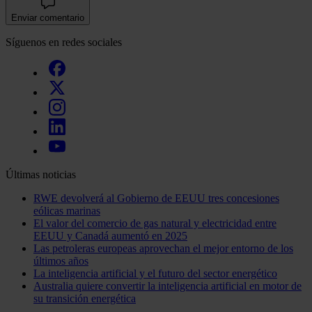
Enviar comentario
Síguenos en redes sociales
Últimas noticias
RWE devolverá al Gobierno de EEUU tres concesiones
eólicas marinas
El valor del comercio de gas natural y electricidad entre
EEUU y Canadá aumentó en 2025
Las petroleras europeas aprovechan el mejor entorno de los
últimos años
La inteligencia artificial y el futuro del sector energético
Australia quiere convertir la inteligencia artificial en motor de
su transición energética