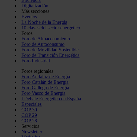
Eficiencia
Digitalización
Más secciones
Eventos
La Noche de la Energía
10 claves del sector energético
Foros
Foro de Almacenamiento
Foro de Autoconsumo
Foro de Movilidad Sostenible
Foro de Transición Energética
Foro Industrial
Foros regionales
Foro Andaluz de Energía
Foro Catalán de Energía
Foro Gallego de Energía
Foro Vasco de Energía
I Debate Energético en España
Especiales
COP 30
COP 29
COP 28
Servicios
Newsletter