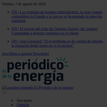
Viernes, 7 de agosto de 2026
ÓN | Las centrales de bombeo hidroeléctrico, la gran ventaja
competitiva en España a la que no se ha prestado la atención
suficiente
ÓN | El secreto del éxito de Octopus Energy: del 'pulpito'
Constantine a generar confianza en el cliente
ÓN | Joan Groizard: "Si el problema es de control de tensión,
la respuesta desde luego no es la nuclear"
Suscríbete a nuestra Newsletter
Secciones
Opinión