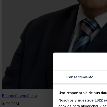
Consentimiento
Uso responsable de sus dat
Roberto Cavero García
Nosotros y
nuestros 1022 s
01/03/2024
cookies para almacenar y acce