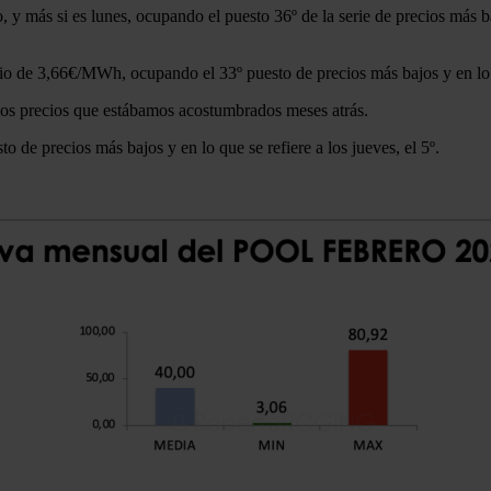
 y más si es lunes, ocupando el puesto 36º de la serie de precios más b
io de 3,66€/MWh, ocupando el 33º puesto de precios más bajos y en lo qu
os precios que estábamos acostumbrados meses atrás.
de precios más bajos y en lo que se refiere a los jueves, el 5º.