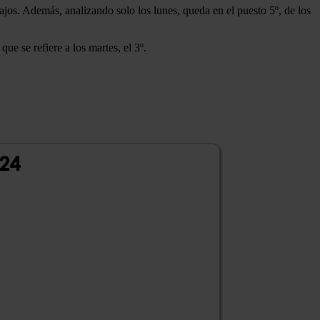
ajos. Además, analizando solo los lunes, queda en el puesto 5º, de los
e se refiere a los martes, el 3º.