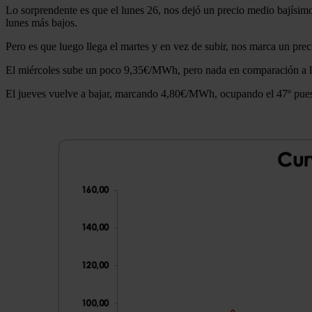
Lo sorprendente es que el lunes 26, nos dejó un precio medio bajísimo,
lunes más bajos.
Pero es que luego llega el martes y en vez de subir, nos marca un prec
El miércoles sube un poco 9,35€/MWh, pero nada en comparación a l
El jueves vuelve a bajar, marcando 4,80€/MWh, ocupando el 47º puesto 