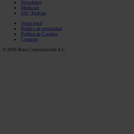
Newsletter
Media kit
ON | Podcast
Aviso legal
Política de privacidad
Política de Cookies
Contacto
© 2026 Roca Comunicación S.L.