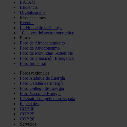
LATAM
Eficiencia
Digitalización
Más secciones
Eventos
La Noche de la Energía
10 claves del sector energético
Foros
Foro de Almacenamiento
Foro de Autoconsumo
Foro de Movilidad Sostenible
Foro de Transición Energética
Foro Industrial
Foros regionales
Foro Andaluz de Energía
Foro Catalán de Energía
Foro Gallego de Energía
Foro Vasco de Energía
I Debate Energético en España
Especiales
COP 30
COP 29
COP 28
Servicios