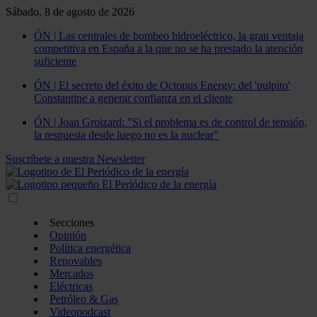
Sábado, 8 de agosto de 2026
ÓN | Las centrales de bombeo hidroeléctrico, la gran ventaja
competitiva en España a la que no se ha prestado la atención
suficiente
ÓN | El secreto del éxito de Octopus Energy: del 'pulpito'
Constantine a generar confianza en el cliente
ÓN | Joan Groizard: "Si el problema es de control de tensión,
la respuesta desde luego no es la nuclear"
Suscríbete a nuestra Newsletter
Secciones
Opinión
Política energética
Renovables
Mercados
Eléctricas
Petróleo & Gas
Videopodcast