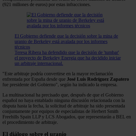
(921 millones de euros) por estas infracciones.
El Gobierno defiende que la decisión sobre la mina de
uranio de Berkeley está avalada por los informes
técnicos
Teresa Ribera ha defendido que la decisión de 'tumbar'
el proyecto de Berkeley Energia que ha decidido iniciar
un arbitraje internacional.
"Este arbitraje podría convertirse en la mayor reclamación
enfrentada por España desde que
José Luis Rodríguez Zapatero
fue presidente del Gobierno", según ha indicado la empresa.
La multinacional ha precisado que, después de que el Gobierno
español no haya entablado ninguna discusión relacionada con la
disputa hasta la fecha, la solicitud de arbitraje ha sido presentada
conjuntamente por equipos de especialistas de Herbert Smith
Freehills Spain LLP y LCS Abogados, que representarán a BEL en
el procedimiento de arbitraje.
El diálogo sobre el uranio