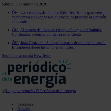
Sábado, 8 de agosto de 2026
ÓN | Las centrales de bombeo hidroeléctrico, la gran ventaja
competitiva en España a la que no se ha prestado la atención
suficiente
ÓN | El secreto del éxito de Octopus Energy: del 'pulpito'
Constantine a generar confianza en el cliente
ÓN | Joan Groizard: "Si el problema es de control de tensión,
la respuesta desde luego no es la nuclear"
Suscríbete a nuestra Newsletter
Secciones
Opinión