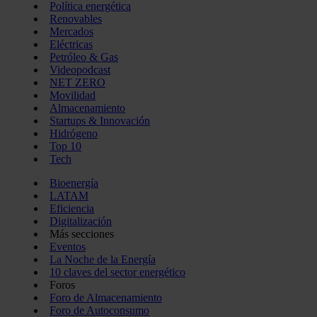
Política energética
Renovables
Mercados
Eléctricas
Petróleo & Gas
Videopodcast
NET ZERO
Movilidad
Almacenamiento
Startups & Innovación
Hidrógeno
Top 10
Tech
Bioenergía
LATAM
Eficiencia
Digitalización
Más secciones
Eventos
La Noche de la Energía
10 claves del sector energético
Foros
Foro de Almacenamiento
Foro de Autoconsumo