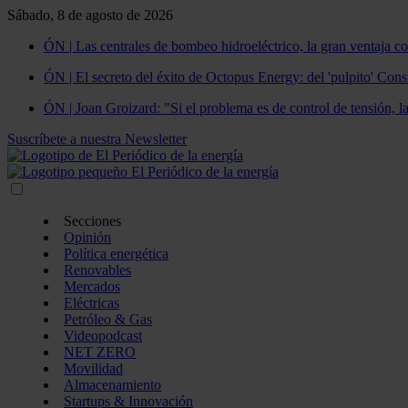
Sábado, 8 de agosto de 2026
ÓN | Las centrales de bombeo hidroeléctrico, la gran ventaja co
ÓN | El secreto del éxito de Octopus Energy: del 'pulpito' Const
ÓN | Joan Groizard: "Si el problema es de control de tensión, l
Suscríbete a nuestra Newsletter
Secciones
Opinión
Política energética
Renovables
Mercados
Eléctricas
Petróleo & Gas
Videopodcast
NET ZERO
Movilidad
Almacenamiento
Startups & Innovación