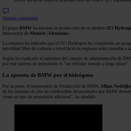
Ningún comentario
El grupo
BMW
ha iniciado la producción de su modelo
iX5 Hydrog
Innovación de
Munich
(
Alemania
).
La empresa ha indicado que el iX5 Hydrogen ha completado un programa
movilidad libre de carbono a nivel local en regiones seleccionadas a p
Según ha explicado el miembro del consejo de administración de BM
por este sistema de propulsión es "un enfoque sensato a largo plazo".
La apuesta de BMW por el hidrógeno
Por su parte, el responsable de Producción de BMW,
Milan Nedeljko
de los sistemas de pila de combustible desarrollados por BMW demues
como un tipo de propulsión adicional", ha añadido.