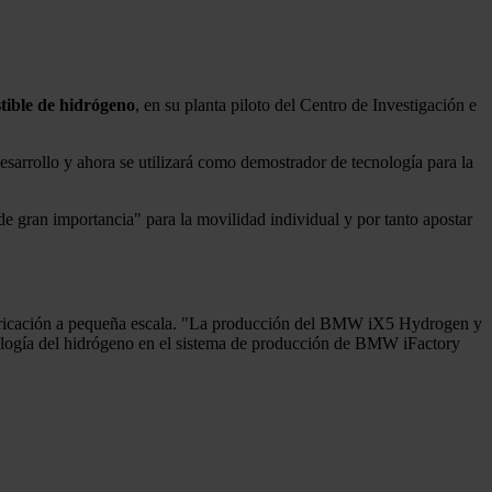
ible de hidrógeno
, en su planta piloto del Centro de Investigación e
arrollo y ahora se utilizará como demostrador de tecnología para la
de gran importancia" para la movilidad individual y por tanto apostar
fabricación a pequeña escala. "La producción del BMW iX5 Hydrogen y
nología del hidrógeno en el sistema de producción de BMW iFactory