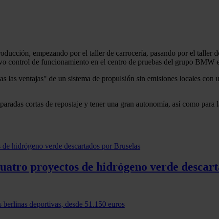
ucción, empezando por el taller de carrocería, pasando por el taller de
tivo control de funcionamiento en el centro de pruebas del grupo BMW
as ventajas" de un sistema de propulsión sin emisiones locales con una
 paradas cortas de repostaje y tener una gran autonomía, así como para 
cuatro proyectos de hidrógeno verde descart