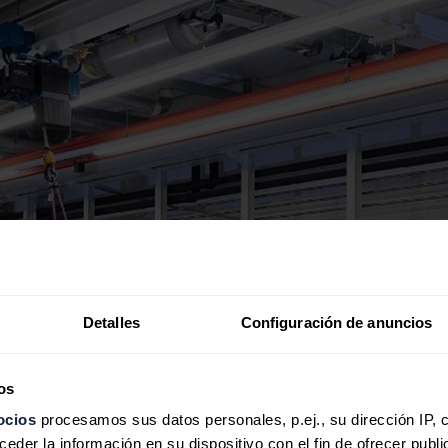
Detalles
Configuración de anuncios
os
ocios
procesamos sus datos personales, p.ej., su dirección IP, 
der la información en su dispositivo con el fin de ofrecer publi