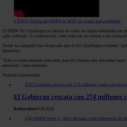
VÍDEO| Prueba del BMW i4 M50: las reglas han cambiado
El BMW iX5 Hydrogen se fabrica en todas las etapas habituales de prod
cada vehículo. A continuación, cada vehículo se somete a un exhaus
Desde la compañía han destacado que el iX5 Hydrogen combina "todas l
distancias.
"Esto es especialmente relevante para los clientes que necesitan hacer
adecuada", han apuntado.
Noticias relacionadas
El Gobierno rescata con 274 millones 
Redacción
06/08/2026