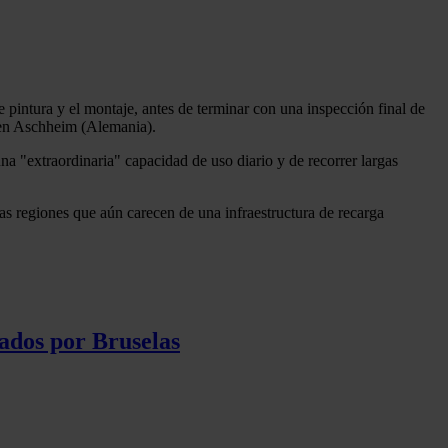
 pintura y el montaje, antes de terminar con una inspección final de
 en Aschheim (Alemania).
 "extraordinaria" capacidad de uso diario y de recorrer largas
las regiones que aún carecen de una infraestructura de recarga
ados por Bruselas