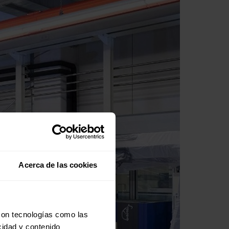
Acerca de las cookies
con tecnologías como las
cidad y contenido