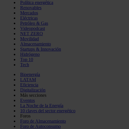
Política energética
Renovables
Mercados
Eléctricas
Petróleo & Gas
Videopodcast
NET ZERO
Movilidad
Almacenamiento
Startups & Innovación
Hidrógeno
Top 10
Tech
Bioenergía
LATAM
Eficiencia
Digitalización
Más secciones
Eventos
La Noche de la Energía
10 claves del sector energético
Foros
Foro de Almacenamiento
Foro de Autoconsumo