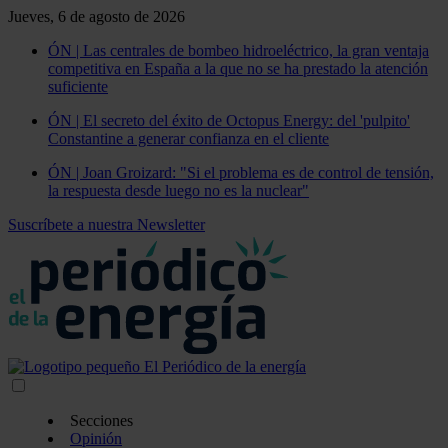
Jueves, 6 de agosto de 2026
ÓN | Las centrales de bombeo hidroeléctrico, la gran ventaja
competitiva en España a la que no se ha prestado la atención
suficiente
ÓN | El secreto del éxito de Octopus Energy: del 'pulpito'
Constantine a generar confianza en el cliente
ÓN | Joan Groizard: "Si el problema es de control de tensión,
la respuesta desde luego no es la nuclear"
Suscríbete a nuestra Newsletter
Secciones
Opinión