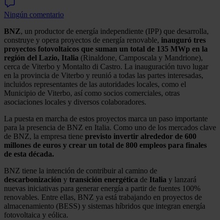
Ningún comentario
BNZ
, un productor de energía independiente (IPP) que desarrolla,
construye y opera proyectos de energía renovable,
inauguró tres
proyectos fotovoltaicos que suman un total de 135 MWp en la
región del Lazio, Italia
(Rinaldone, Camposcala y Mandrione),
cerca de Viterbo y Montalto di Castro. La inauguración tuvo lugar
en la provincia de Viterbo y reunió a todas las partes interesadas,
incluidos representantes de las autoridades locales, como el
Municipio de Viterbo, así como socios comerciales, otras
asociaciones locales y diversos colaboradores.
La puesta en marcha de estos proyectos marca un paso importante
para la presencia de BNZ en Italia. Como uno de los mercados clave
de BNZ, la empresa tiene
previsto invertir alrededor de 600
millones de euros y crear un total de 800 empleos para finales
de esta década.
BNZ tiene la intención de contribuir al camino de
descarbonización
y
transición
energética
de
Italia
y lanzará
nuevas iniciativas para generar energía a partir de fuentes 100%
renovables. Entre ellas, BNZ ya está trabajando en proyectos de
almacenamiento (BESS) y sistemas híbridos que integran energía
fotovoltaica y eólica.