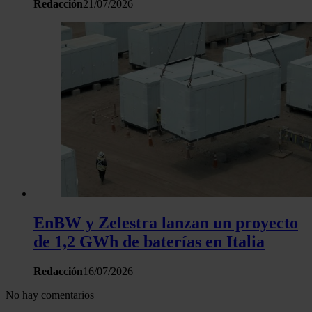
Redacción
21/07/2026
EnBW y Zelestra lanzan un proyecto
de 1,2 GWh de baterías en Italia
Redacción
16/07/2026
No hay comentarios