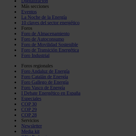
Digitalización
Más secciones
Eventos
La Noche de la Energía
10 claves del sector energético
Foros
Foro de Almacenamiento
Foro de Autoconsumo
Foro de Movilidad Sostenible
Foro de Transición Energética
Foro Industrial
Foros regionales
Foro Andaluz de Energía
Foro Catalán de Energía
Foro Gallego de Energía
Foro Vasco de Energía
I Debate Energético en España
Especiales
COP 30
COP 29
COP 28
Servicios
Newsletter
Media kit