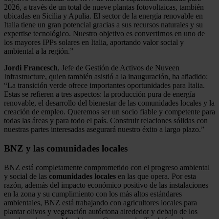
2026, a través de un total de nueve plantas fotovoltaicas, también
ubicadas en Sicilia y Apulia. El sector de la energía renovable en
Italia tiene un gran potencial gracias a sus recursos naturales y su
expertise tecnológico. Nuestro objetivo es convertirnos en uno de
los mayores IPPs solares en Italia, aportando valor social y
ambiental a la región.”
Jordi Francesch
, Jefe de Gestión de Activos de Nuveen
Infrastructure, quien también asistió a la inauguración, ha añadido:
“La transición verde ofrece importantes oportunidades para Italia.
Estas se refieren a tres aspectos: la producción pura de energía
renovable, el desarrollo del bienestar de las comunidades locales y la
creación de empleo. Queremos ser un socio fiable y competente para
todas las áreas y para todo el país. Construir relaciones sólidas con
nuestras partes interesadas asegurará nuestro éxito a largo plazo.”
BNZ y las comunidades locales
BNZ está completamente comprometido con el progreso ambiental
y social de las
comunidades locales
en las que opera. Por esta
razón, además del impacto económico positivo de las instalaciones
en la zona y su cumplimiento con los más altos estándares
ambientales, BNZ está trabajando con agricultores locales para
plantar olivos y vegetación autóctona alrededor y debajo de los