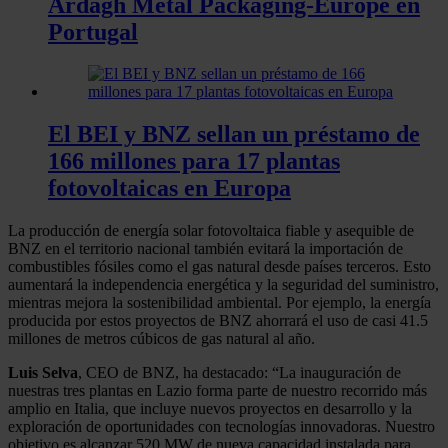
Ardagh Metal Packaging-Europe en
Portugal
El BEI y BNZ sellan un préstamo de
166 millones para 17 plantas
fotovoltaicas en Europa
La producción de energía solar fotovoltaica fiable y asequible de
BNZ en el territorio nacional también evitará la importación de
combustibles fósiles como el gas natural desde países terceros. Esto
aumentará la independencia energética y la seguridad del suministro,
mientras mejora la sostenibilidad ambiental. Por ejemplo, la energía
producida por estos proyectos de BNZ ahorrará el uso de casi 41.5
millones de metros cúbicos de gas natural al año.
Luis Selva
, CEO de BNZ, ha destacado: “La inauguración de
nuestras tres plantas en Lazio forma parte de nuestro recorrido más
amplio en Italia, que incluye nuevos proyectos en desarrollo y la
exploración de oportunidades con tecnologías innovadoras. Nuestro
objetivo es alcanzar 520 MW de nueva capacidad instalada para