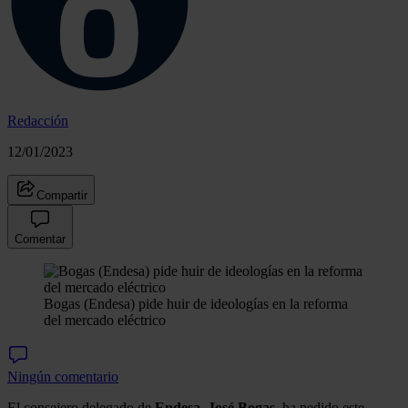
Redacción
12/01/2023
Compartir
Comentar
Bogas (Endesa) pide huir de ideologías en la reforma
del mercado eléctrico
Ningún comentario
El consejero delegado de
Endesa
,
José Bogas
, ha pedido este