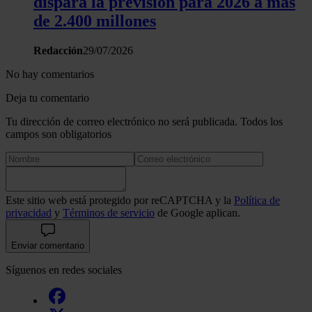
dispara la previsión para 2026 a más
de 2.400 millones
Redacción
29/07/2026
No hay comentarios
Deja tu comentario
Tu dirección de correo electrónico no será publicada. Todos los
campos son obligatorios
Este sitio web está protegido por reCAPTCHA y la
Política de
privacidad
y
Términos de servicio
de Google aplican.
Enviar comentario
Síguenos en redes sociales