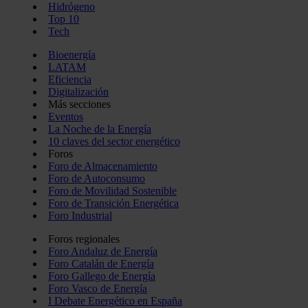
Hidrógeno
Top 10
Tech
Bioenergía
LATAM
Eficiencia
Digitalización
Más secciones
Eventos
La Noche de la Energía
10 claves del sector energético
Foros
Foro de Almacenamiento
Foro de Autoconsumo
Foro de Movilidad Sostenible
Foro de Transición Energética
Foro Industrial
Foros regionales
Foro Andaluz de Energía
Foro Catalán de Energía
Foro Gallego de Energía
Foro Vasco de Energía
I Debate Energético en España