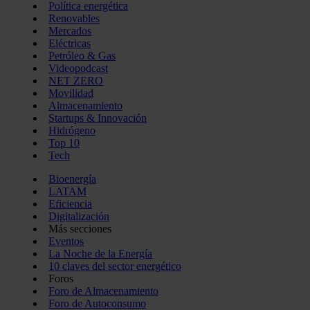
Política energética
Renovables
Mercados
Eléctricas
Petróleo & Gas
Videopodcast
NET ZERO
Movilidad
Almacenamiento
Startups & Innovación
Hidrógeno
Top 10
Tech
Bioenergía
LATAM
Eficiencia
Digitalización
Más secciones
Eventos
La Noche de la Energía
10 claves del sector energético
Foros
Foro de Almacenamiento
Foro de Autoconsumo