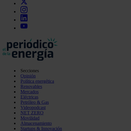
Secciones
Opinión
Política energética
Renovables
Mercados
Eléctricas
Petróleo & Gas
Videopodcast
NET ZERO
Movilidad
Almacenamiento
Startups & Innovación