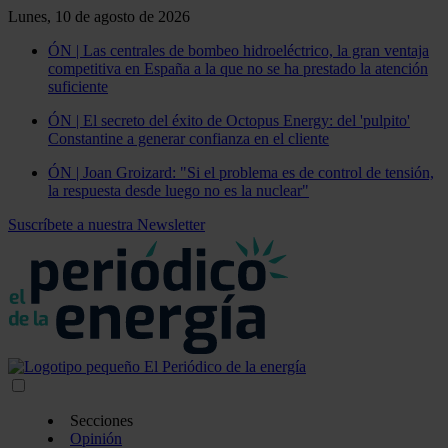
Lunes, 10 de agosto de 2026
ÓN | Las centrales de bombeo hidroeléctrico, la gran ventaja
competitiva en España a la que no se ha prestado la atención
suficiente
ÓN | El secreto del éxito de Octopus Energy: del 'pulpito'
Constantine a generar confianza en el cliente
ÓN | Joan Groizard: "Si el problema es de control de tensión,
la respuesta desde luego no es la nuclear"
Suscríbete a nuestra Newsletter
Secciones
Opinión