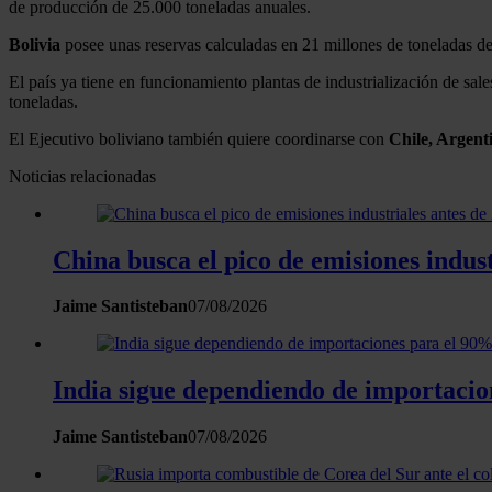
de producción de 25.000 toneladas anuales.
Bolivia
posee unas reservas calculadas en 21 millones de toneladas d
El país ya tiene en funcionamiento plantas de industrialización de sal
toneladas.
El Ejecutivo boliviano también quiere coordinarse con
Chile, Argent
Noticias relacionadas
China busca el pico de emisiones indus
Jaime Santisteban
07/08/2026
India sigue dependiendo de importaci
Jaime Santisteban
07/08/2026