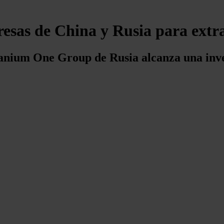
esas de China y Rusia para extrac
anium One Group de Rusia alcanza una inver