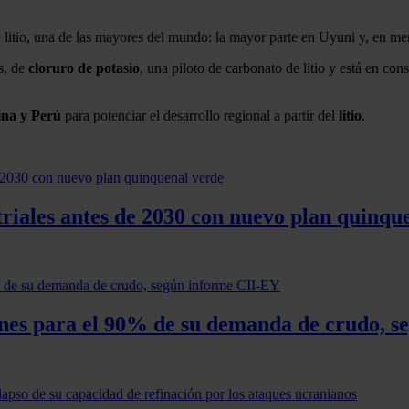
e litio, una de las mayores del mundo: la mayor parte en Uyuni y, en m
es, de
cloruro de potasio
, una piloto de carbonato de litio y está en co
ina y Perú
para potenciar el desarrollo regional a partir del
litio
.
triales antes de 2030 con nuevo plan quinqu
ones para el 90% de su demanda de crudo, 