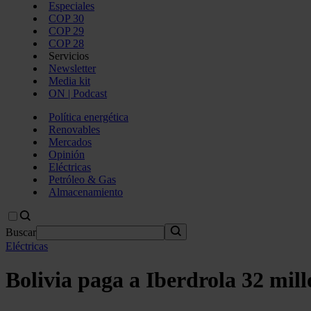
Especiales
COP 30
COP 29
COP 28
Servicios
Newsletter
Media kit
ON | Podcast
Política energética
Renovables
Mercados
Opinión
Eléctricas
Petróleo & Gas
Almacenamiento
Buscar
Eléctricas
Bolivia paga a Iberdrola 32 mill