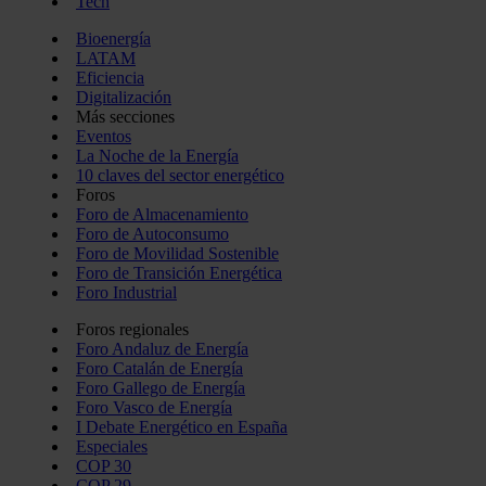
Tech
Bioenergía
LATAM
Eficiencia
Digitalización
Más secciones
Eventos
La Noche de la Energía
10 claves del sector energético
Foros
Foro de Almacenamiento
Foro de Autoconsumo
Foro de Movilidad Sostenible
Foro de Transición Energética
Foro Industrial
Foros regionales
Foro Andaluz de Energía
Foro Catalán de Energía
Foro Gallego de Energía
Foro Vasco de Energía
I Debate Energético en España
Especiales
COP 30
COP 29