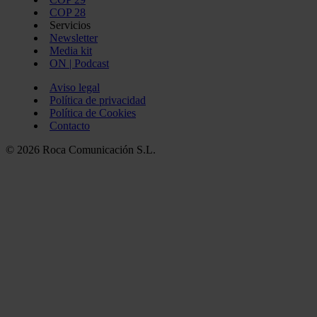
COP 28
Servicios
Newsletter
Media kit
ON | Podcast
Aviso legal
Política de privacidad
Política de Cookies
Contacto
© 2026 Roca Comunicación S.L.