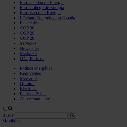
Foro Catalán de Energía
Foro Gallego de Energía
Foro Vasco de Energía
I Debate Energético en España
Especiales
COP 30
COP 29
COP 28
Servicios
Newsletter
Media kit
ON | Podcast
Política energética
Renovables
Mercados
Opinión
Eléctricas
Petróleo & Gas
Almacenamiento
Buscar
Movilidad