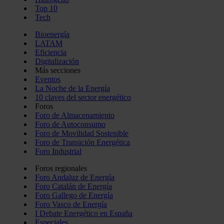
Top 10
Tech
Bioenergía
LATAM
Eficiencia
Digitalización
Más secciones
Eventos
La Noche de la Energía
10 claves del sector energético
Foros
Foro de Almacenamiento
Foro de Autoconsumo
Foro de Movilidad Sostenible
Foro de Transición Energética
Foro Industrial
Foros regionales
Foro Andaluz de Energía
Foro Catalán de Energía
Foro Gallego de Energía
Foro Vasco de Energía
I Debate Energético en España
Especiales