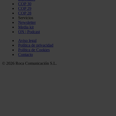
COP 30
COP 29
COP 28
Servicios
Newsletter
Media kit
ON | Podcast
Aviso legal
Política de privacidad
Política de Cookies
Contacto
© 2026 Roca Comunicación S.L.