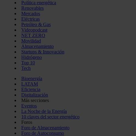
Política energética
Renovables
Mercados
Eléctricas
Petróleo & Gas
Videopodcast
NET ZERO
Movilidad
Almacenamiento
Startups & Innovación
Hidrógeno
Top 10
Tech
Bioenergía
LATAM
Eficiencia
Digitalización
Más secciones
Eventos
La Noche de la Energía
10 claves del sector energético
Foros
Foro de Almacenamiento
Foro de Autoconsumo