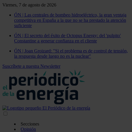
Viernes, 7 de agosto de 2026
ÓN | Las centrales de bombeo hidroeléctrico, la gran ventaja
competitiva en España a la que no se ha prestado la atención
suficiente
ÓN | El secreto del éxito de Octopus Energy: del 'pulpito'
Constantine a generar confianza en el cliente
ÓN | Joan Groizard: "Si el problema es de control de tensión,
la respuesta desde luego no es la nuclear"
Suscríbete a nuestra Newsletter
Secciones
Opinión