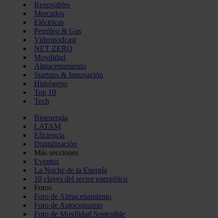
Renovables
Mercados
Eléctricas
Petróleo & Gas
Videopodcast
NET ZERO
Movilidad
Almacenamiento
Startups & Innovación
Hidrógeno
Top 10
Tech
Bioenergía
LATAM
Eficiencia
Digitalización
Más secciones
Eventos
La Noche de la Energía
10 claves del sector energético
Foros
Foro de Almacenamiento
Foro de Autoconsumo
Foro de Movilidad Sostenible