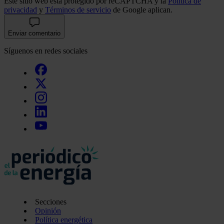
Este sitio web está protegido por reCAPTCHA y la
Política de
privacidad
y
Términos de servicio
de Google aplican.
Enviar comentario
Síguenos en redes sociales
Secciones
Opinión
Política energética