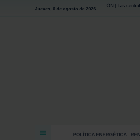
ÓN | Las central
Jueves, 6 de agosto de 2026
POLÍTICA ENERGÉTICA
RE