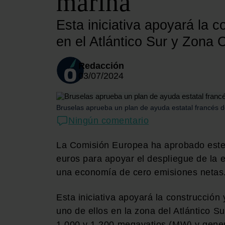
marina
Esta iniciativa apoyará la 
en el Atlántico Sur y Zona
Redacción
03/07/2024
Bruselas aprueba un plan de ayuda estatal francés d
Ningún comentario
La Comisión Europea ha aprobado este 
euros para apoyar el despliegue de la e
una economía de cero emisiones netas
Esta iniciativa apoyará la construcción
uno de ellos en la zona del Atlántico 
1.000 y 1.200 megavatios (MW) y genere