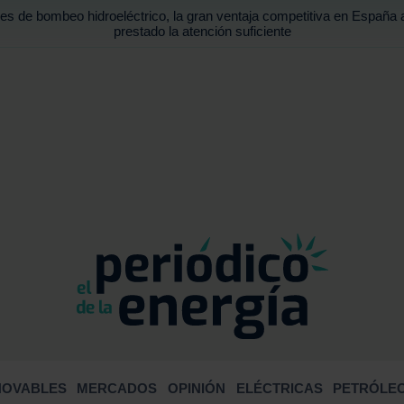
es de bombeo hidroeléctrico, la gran ventaja competitiva en España 
prestado la atención suficiente
BUSCA
NOVABLES
MERCADOS
OPINIÓN
ELÉCTRICAS
PETRÓLEO