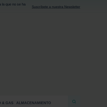
a la que no se ha
Suscríbete a nuestra Newsletter
R
 & GAS
ALMACENAMIENTO