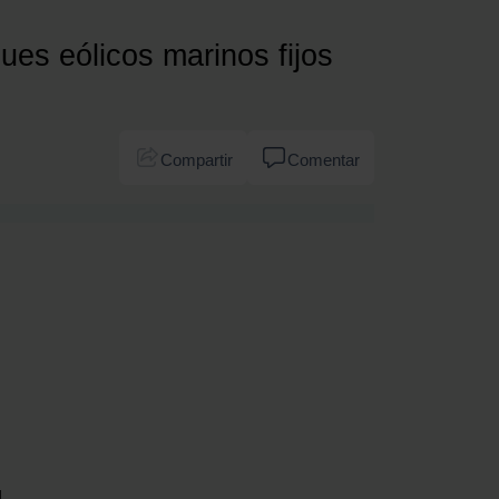
ues eólicos marinos fijos
Compartir
Comentar
d