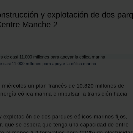
construcción y explotación de dos parq
 Centre Manche 2
e casi 11.000 millones para apoyar la eólica marina
miércoles un plan francés de 10.820 millones de
nergía eólica marina e impulsar la transición hacia
.
 y explotación de dos parques eólicos marinos fijos,
Sur, que se espera que tenga una capacidad de entre
 al menos 3,9 teravatios hora (TWh) de electricida