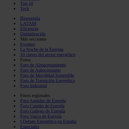
Top 10
Tech
Bioenergía
LATAM
Eficiencia
Digitalización
Más secciones
Eventos
La Noche de la Energía
10 claves del sector energético
Foros
Foro de Almacenamiento
Foro de Autoconsumo
Foro de Movilidad Sostenible
Foro de Transición Energética
Foro Industrial
Foros regionales
Foro Andaluz de Energía
Foro Catalán de Energía
Foro Gallego de Energía
Foro Vasco de Energía
I Debate Energético en España
Especiales