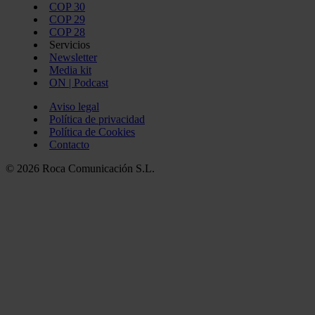
COP 30
COP 29
COP 28
Servicios
Newsletter
Media kit
ON | Podcast
Aviso legal
Política de privacidad
Política de Cookies
Contacto
© 2026 Roca Comunicación S.L.