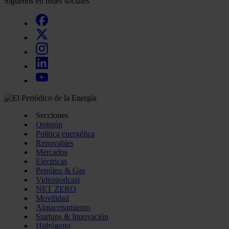
Síguenos en redes sociales
Secciones
Opinión
Política energética
Renovables
Mercados
Eléctricas
Petróleo & Gas
Videopodcast
NET ZERO
Movilidad
Almacenamiento
Startups & Innovación
Hidrógeno