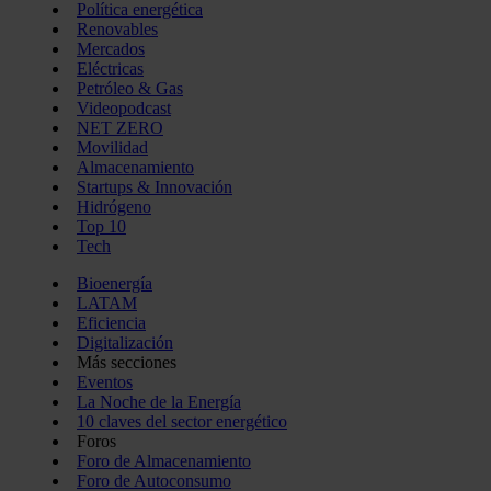
Política energética
Renovables
Mercados
Eléctricas
Petróleo & Gas
Videopodcast
NET ZERO
Movilidad
Almacenamiento
Startups & Innovación
Hidrógeno
Top 10
Tech
Bioenergía
LATAM
Eficiencia
Digitalización
Más secciones
Eventos
La Noche de la Energía
10 claves del sector energético
Foros
Foro de Almacenamiento
Foro de Autoconsumo