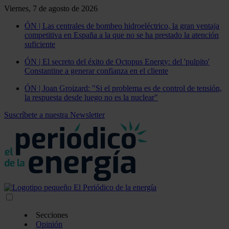
Viernes, 7 de agosto de 2026
ÓN | Las centrales de bombeo hidroeléctrico, la gran ventaja
competitiva en España a la que no se ha prestado la atención
suficiente
ÓN | El secreto del éxito de Octopus Energy: del 'pulpito'
Constantine a generar confianza en el cliente
ÓN | Joan Groizard: "Si el problema es de control de tensión,
la respuesta desde luego no es la nuclear"
Suscríbete a nuestra Newsletter
Secciones
Opinión