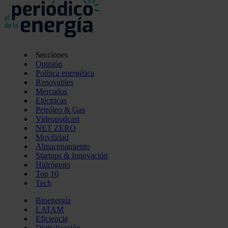
Secciones
Opinión
Política energética
Renovables
Mercados
Eléctricas
Petróleo & Gas
Videopodcast
NET ZERO
Movilidad
Almacenamiento
Startups & Innovación
Hidrógeno
Top 10
Tech
Bioenergía
LATAM
Eficiencia
Digitalización