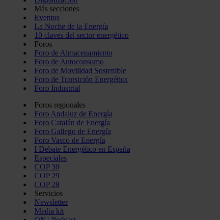
Más secciones
Eventos
La Noche de la Energía
10 claves del sector energético
Foros
Foro de Almacenamiento
Foro de Autoconsumo
Foro de Movilidad Sostenible
Foro de Transición Energética
Foro Industrial
Foros regionales
Foro Andaluz de Energía
Foro Catalán de Energía
Foro Gallego de Energía
Foro Vasco de Energía
I Debate Energético en España
Especiales
COP 30
COP 29
COP 28
Servicios
Newsletter
Media kit
ON | Podcast