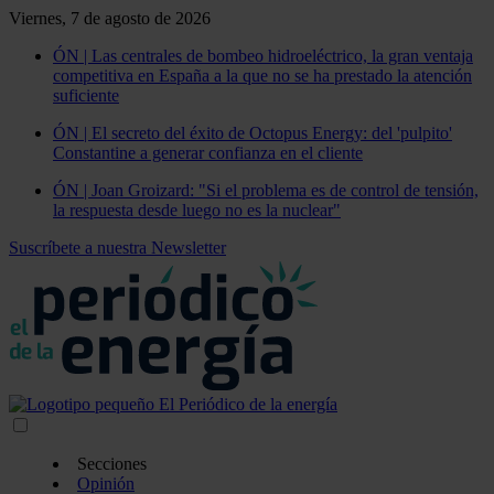
Viernes, 7 de agosto de 2026
ÓN | Las centrales de bombeo hidroeléctrico, la gran ventaja
competitiva en España a la que no se ha prestado la atención
suficiente
ÓN | El secreto del éxito de Octopus Energy: del 'pulpito'
Constantine a generar confianza en el cliente
ÓN | Joan Groizard: "Si el problema es de control de tensión,
la respuesta desde luego no es la nuclear"
Suscríbete a nuestra Newsletter
Secciones
Opinión