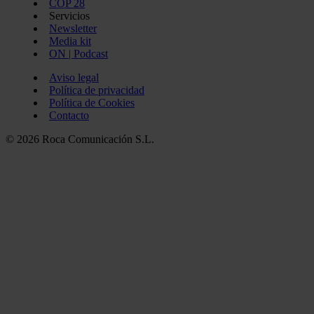
COP 28
Servicios
Newsletter
Media kit
ON | Podcast
Aviso legal
Política de privacidad
Política de Cookies
Contacto
© 2026 Roca Comunicación S.L.