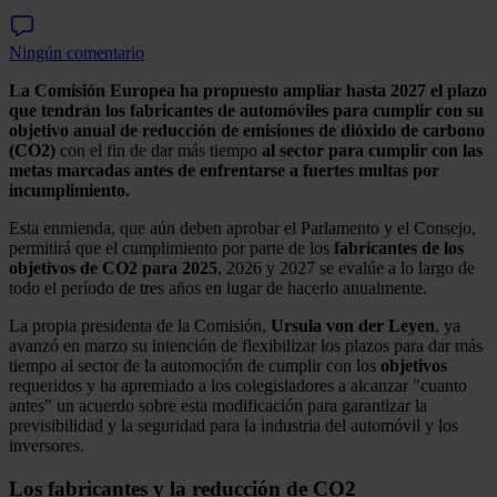
Ningún comentario
La Comisión Europea ha propuesto ampliar hasta 2027 el plazo
que tendrán los fabricantes de automóviles para cumplir con su
objetivo anual de reducción de emisiones de dióxido de carbono
(CO2)
con el fin de dar más tiempo
al sector para cumplir con las
metas marcadas antes de enfrentarse a fuertes multas por
incumplimiento.
Esta enmienda, que aún deben aprobar el Parlamento y el Consejo,
permitirá que el cumplimiento por parte de los
fabricantes de los
objetivos de CO2 para 2025
, 2026 y 2027 se evalúe a lo largo de
todo el período de tres años en lugar de hacerlo anualmente.
La propia presidenta de la Comisión,
Ursula von der Leyen
, ya
avanzó en marzo su intención de flexibilizar los plazos para dar más
tiempo al sector de la automoción de cumplir con los
objetivos
requeridos y ha apremiado a los colegisladores a alcanzar "cuanto
antes" un acuerdo sobre esta modificación para garantizar la
previsibilidad y la seguridad para la industria del automóvil y los
inversores.
Los fabricantes y la reducción de CO2