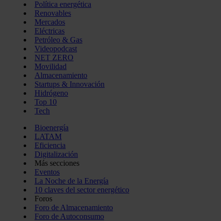
Política energética
Renovables
Mercados
Eléctricas
Petróleo & Gas
Videopodcast
NET ZERO
Movilidad
Almacenamiento
Startups & Innovación
Hidrógeno
Top 10
Tech
Bioenergía
LATAM
Eficiencia
Digitalización
Más secciones
Eventos
La Noche de la Energía
10 claves del sector energético
Foros
Foro de Almacenamiento
Foro de Autoconsumo