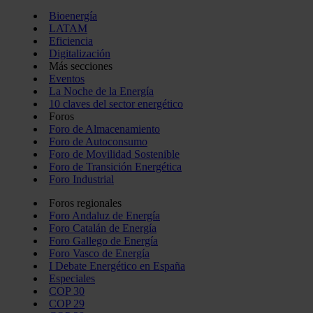
Bioenergía
LATAM
Eficiencia
Digitalización
Más secciones
Eventos
La Noche de la Energía
10 claves del sector energético
Foros
Foro de Almacenamiento
Foro de Autoconsumo
Foro de Movilidad Sostenible
Foro de Transición Energética
Foro Industrial
Foros regionales
Foro Andaluz de Energía
Foro Catalán de Energía
Foro Gallego de Energía
Foro Vasco de Energía
I Debate Energético en España
Especiales
COP 30
COP 29