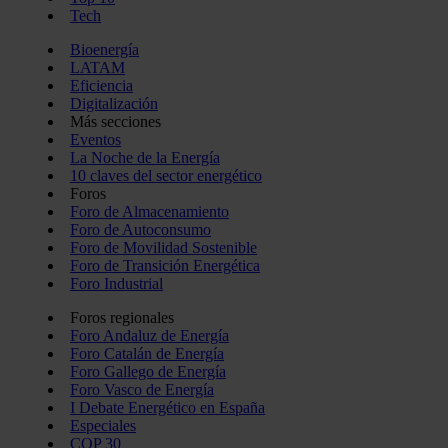
Tech
Bioenergía
LATAM
Eficiencia
Digitalización
Más secciones
Eventos
La Noche de la Energía
10 claves del sector energético
Foros
Foro de Almacenamiento
Foro de Autoconsumo
Foro de Movilidad Sostenible
Foro de Transición Energética
Foro Industrial
Foros regionales
Foro Andaluz de Energía
Foro Catalán de Energía
Foro Gallego de Energía
Foro Vasco de Energía
I Debate Energético en España
Especiales
COP 30