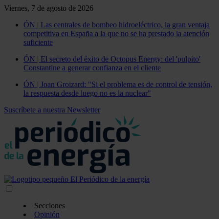
Viernes, 7 de agosto de 2026
ÓN | Las centrales de bombeo hidroeléctrico, la gran ventaja
competitiva en España a la que no se ha prestado la atención
suficiente
ÓN | El secreto del éxito de Octopus Energy: del 'pulpito'
Constantine a generar confianza en el cliente
ÓN | Joan Groizard: "Si el problema es de control de tensión,
la respuesta desde luego no es la nuclear"
Suscríbete a nuestra Newsletter
Secciones
Opinión