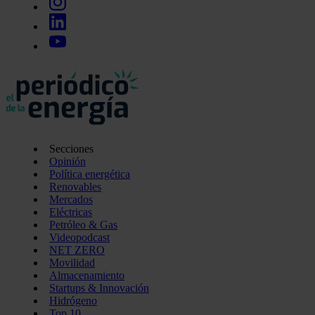
Secciones
Opinión
Política energética
Renovables
Mercados
Eléctricas
Petróleo & Gas
Videopodcast
NET ZERO
Movilidad
Almacenamiento
Startups & Innovación
Hidrógeno
Top 10