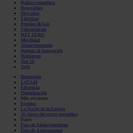
Política energética
Renovables
Mercados
Eléctricas
Petróleo & Gas
Videopodcast
NET ZERO
Movilidad
Almacenamiento
Startups & Innovación
Hidrógeno
Top 10
Tech
Bioenergía
LATAM
Eficiencia
Digitalización
Más secciones
Eventos
La Noche de la Energía
10 claves del sector energético
Foros
Foro de Almacenamiento
Foro de Autoconsumo