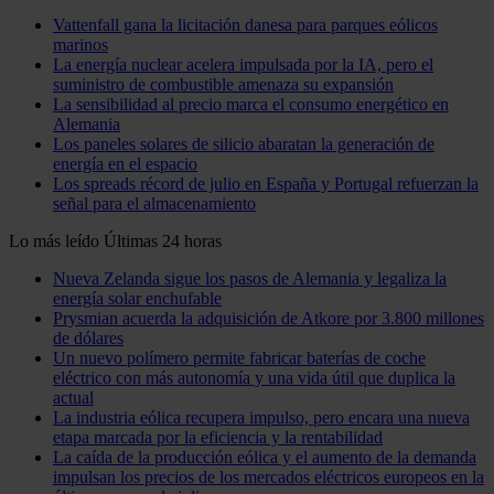
Vattenfall gana la licitación danesa para parques eólicos
marinos
La energía nuclear acelera impulsada por la IA, pero el
suministro de combustible amenaza su expansión
La sensibilidad al precio marca el consumo energético en
Alemania
Los paneles solares de silicio abaratan la generación de
energía en el espacio
Los spreads récord de julio en España y Portugal refuerzan la
señal para el almacenamiento
Lo más leído
Últimas 24 horas
Nueva Zelanda sigue los pasos de Alemania y legaliza la
energía solar enchufable
Prysmian acuerda la adquisición de Atkore por 3.800 millones
de dólares
Un nuevo polímero permite fabricar baterías de coche
eléctrico con más autonomía y una vida útil que duplica la
actual
La industria eólica recupera impulso, pero encara una nueva
etapa marcada por la eficiencia y la rentabilidad
La caída de la producción eólica y el aumento de la demanda
impulsan los precios de los mercados eléctricos europeos en la