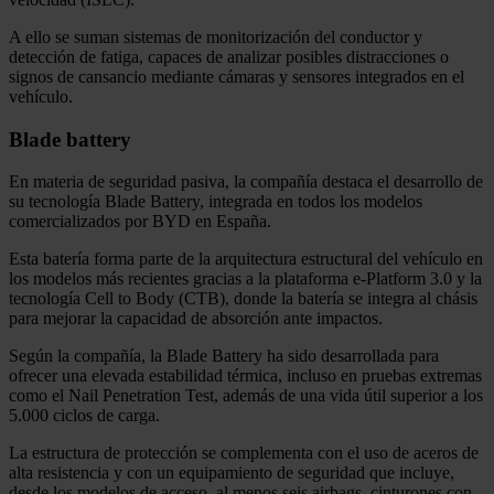
A ello se suman sistemas de monitorización del conductor y
detección de fatiga, capaces de analizar posibles distracciones o
signos de cansancio mediante cámaras y sensores integrados en el
vehículo.
Blade battery
En materia de seguridad pasiva, la compañía destaca el desarrollo de
su tecnología Blade Battery, integrada en todos los modelos
comercializados por BYD en España.
Esta batería forma parte de la arquitectura estructural del vehículo en
los modelos más recientes gracias a la plataforma e-Platform 3.0 y la
tecnología Cell to Body (CTB), donde la batería se integra al chásis
para mejorar la capacidad de absorción ante impactos.
Según la compañía, la Blade Battery ha sido desarrollada para
ofrecer una elevada estabilidad térmica, incluso en pruebas extremas
como el Nail Penetration Test, además de una vida útil superior a los
5.000 ciclos de carga.
La estructura de protección se complementa con el uso de aceros de
alta resistencia y con un equipamiento de seguridad que incluye,
desde los modelos de acceso, al menos seis airbags, cinturones con