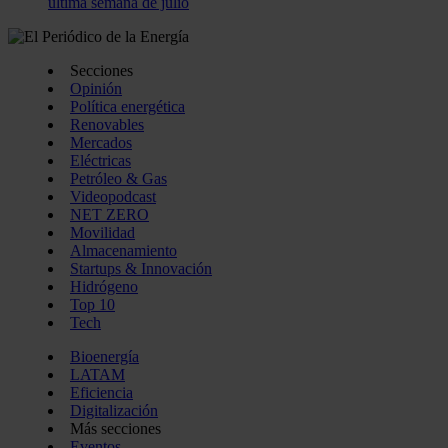
última semana de julio
Secciones
Opinión
Política energética
Renovables
Mercados
Eléctricas
Petróleo & Gas
Videopodcast
NET ZERO
Movilidad
Almacenamiento
Startups & Innovación
Hidrógeno
Top 10
Tech
Bioenergía
LATAM
Eficiencia
Digitalización
Más secciones
Eventos