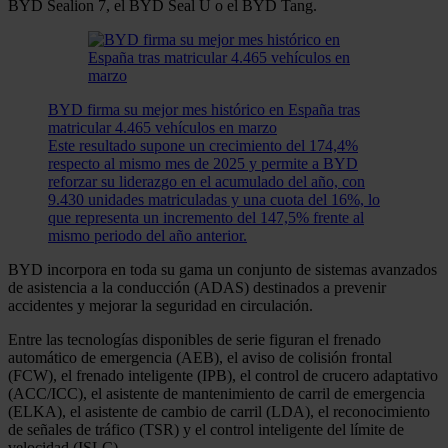
BYD Sealion 7, el BYD Seal U o el BYD Tang.
BYD firma su mejor mes histórico en España tras
matricular 4.465 vehículos en marzo
Este resultado supone un crecimiento del 174,4%
respecto al mismo mes de 2025 y permite a BYD
reforzar su liderazgo en el acumulado del año, con
9.430 unidades matriculadas y una cuota del 16%, lo
que representa un incremento del 147,5% frente al
mismo periodo del año anterior.
BYD incorpora en toda su gama un conjunto de sistemas avanzados
de asistencia a la conducción (ADAS) destinados a prevenir
accidentes y mejorar la seguridad en circulación.
Entre las tecnologías disponibles de serie figuran el frenado
automático de emergencia (AEB), el aviso de colisión frontal
(FCW), el frenado inteligente (IPB), el control de crucero adaptativo
(ACC/ICC), el asistente de mantenimiento de carril de emergencia
(ELKA), el asistente de cambio de carril (LDA), el reconocimiento
de señales de tráfico (TSR) y el control inteligente del límite de
velocidad (ISLC).