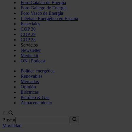
Foro Catalán de Energía
Foro Gallego de Energía
Foro Vasco de Energía
I Debate Energético en España
Especiales
COP 30
COP 29
COP 28
Servicios
Newsletter
Media kit
ON | Podcast
Política energética
Renovables
Mercados
Opinión
Eléctricas
Petróleo & Gas
Almacenamiento
Buscar
Movilidad