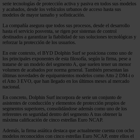
serie tecnologías de protección activa y pasiva en todos sus modelos
y acabados, desde los vehículos urbanos de acceso hasta sus
modelos de mayor tamaño y sofisticación.
La compañía asegura que todos sus procesos, desde el desarrollo
hasta el servicio posventa, se rigen por sistemas de control
destinados a garantizar la fiabilidad de sus soluciones tecnológicas y
reforzar la protección de los usuarios.
En este contexto, el BYD Dolphin Surf se posiciona como uno de
los principales exponentes de esta filosofía, según la firma, pese a
tratarse de un modelo del segmento A, que suelen tener un menor
volumen de acabados por norma general. También presentan las
últimas novedades de equipamientos modelos como Atto 2 DM-i o
el Atto 3 EVO, que han llegado en los últimos meses al mercado
nacional.
En concreto, Dolphin Surf incorpora de serie un conjunto de
asistentes de conducción y elementos de protección propios de
segmentos superiores, consolidándose además como uno de los
referentes en seguridad dentro del segmento A tras obtener la
máxima calificación de cinco estrellas Euro NCAP.
Además, la firma asiática destaca que actualmente cuenta con ocho
modelos reconocidos con cinco estrellas Euro NCAP, entre ellos el