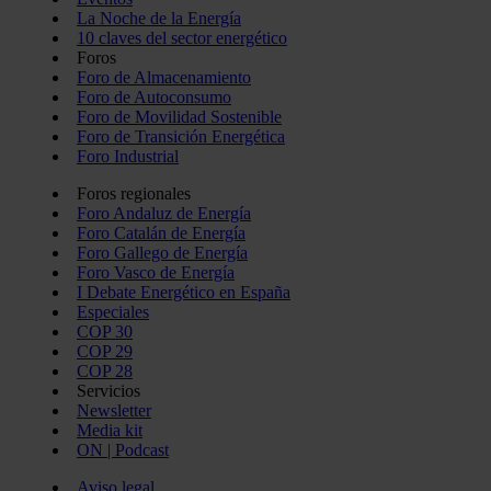
La Noche de la Energía
10 claves del sector energético
Foros
Foro de Almacenamiento
Foro de Autoconsumo
Foro de Movilidad Sostenible
Foro de Transición Energética
Foro Industrial
Foros regionales
Foro Andaluz de Energía
Foro Catalán de Energía
Foro Gallego de Energía
Foro Vasco de Energía
I Debate Energético en España
Especiales
COP 30
COP 29
COP 28
Servicios
Newsletter
Media kit
ON | Podcast
Aviso legal