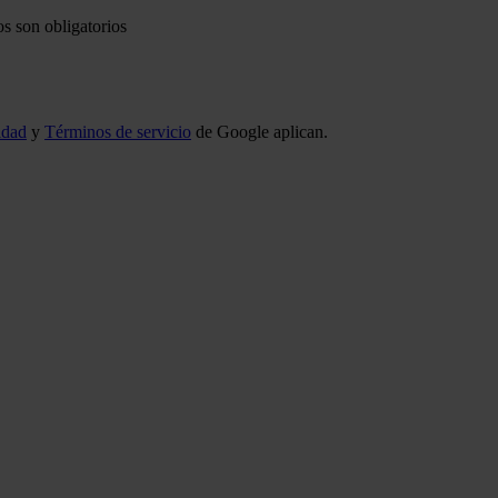
s son obligatorios
idad
y
Términos de servicio
de Google aplican.