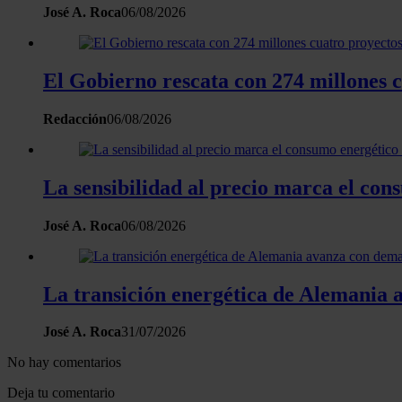
José A. Roca
06/08/2026
El Gobierno rescata con 274 millones 
Redacción
06/08/2026
La sensibilidad al precio marca el co
José A. Roca
06/08/2026
La transición energética de Alemania a
José A. Roca
31/07/2026
No hay comentarios
Deja tu comentario