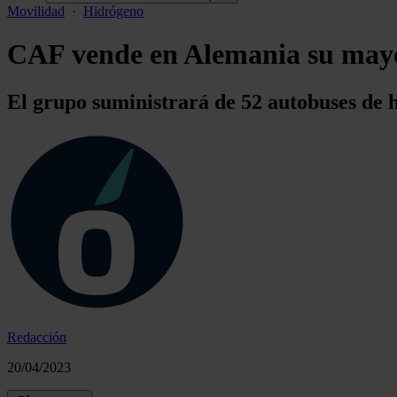
Movilidad
·
Hidrógeno
CAF vende en Alemania su mayo
El grupo suministrará de 52 autobuses de h
Redacción
20/04/2023