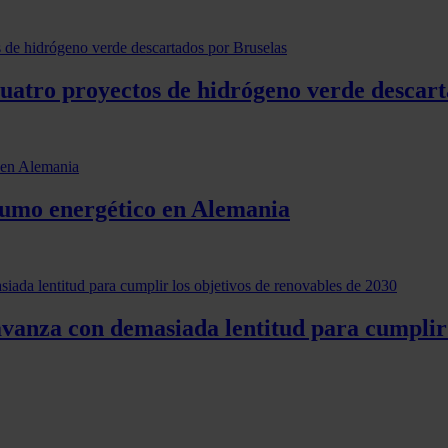
cuatro proyectos de hidrógeno verde descart
nsumo energético en Alemania
vanza con demasiada lentitud para cumplir 