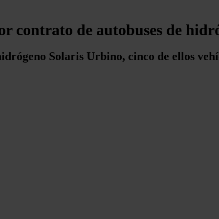
r contrato de autobuses de hidr
idrógeno Solaris Urbino, cinco de ellos vehí