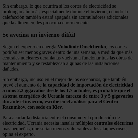
Sin embargo, lo que ocurrirá si los cortes de electricidad se
prolongan aún más, especialmente durante el invierno, cuando la
calefacción también estará apagada sin acumuladores adicionales
que la alimenten, les preocupa enormemente.
Se avecina un invierno difícil
Según el experto en energía
Volodímir
Omelchenko
, los cortes
podrían ser menos graves dentro de una semana, a medida que más
centrales nucleares ucranianas vuelvan a funcionar tras las obras de
mantenimiento y se restablezcan algunas de las instalaciones
dañadas.
Sin embargo, incluso en el mejor de los escenarios, que también
prevé el aumento de
la capacidad de importación de electricidad
a unos 2,2 gigavatios desde los 1,7 actuales, es probable que el
sistema energético de Ucrania carezca de entre 3 y 5 gigavarios
durante el invierno, escribe en el análisis para el Centro
Razumkov, con sede en Kiev.
Para acortar la distancia entre el consumo y la producción de
electricidad, Ucrania necesita instalar múltiples
centrales
eléctricas
más pequeñas, que serían menos vulnerables a los ataques rusos,
opina el experto.