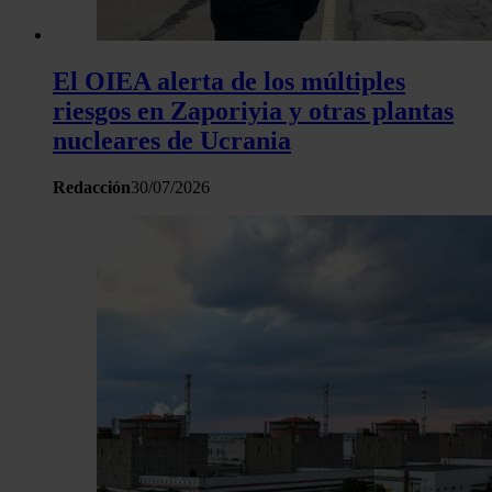
El OIEA alerta de los múltiples
riesgos en Zaporiyia y otras plantas
nucleares de Ucrania
Redacción
30/07/2026