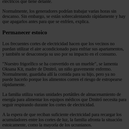
eléctricos que tiene delante.
Normalmente, los generadores podrían trabajar varias horas sin
descanso. Sin embargo, se están sobrecalentando rápidamente y hay
que apagarlos antes para que se enfríen, explica.
Permanecer estoico
Los frecuentes cortes de electricidad hacen que los vecinos no
puedan utilizar el aire acondicionado para enfriar sus apartamentos,
y también se desaconseja su uso por su impacto en el consumo.
"Nuestro frigorífico se ha convertido en un mueble", se lamenta
Oksana Kit, madre de Dmitró, un niño gravemente enfermo.
Normalmente, guardaba allí la comida para su hijo, pero ya no
puede hacerlo porque los alimentos corren el riesgo de estropearse
rápidamente.
La familia utiliza varias unidades portátiles de almacenamiento de
energía para alimentar los equipos médicos que Dmitró necesita para
seguir respirando durante los cortes de electricidad.
A la espera de que reciban suficiente electricidad para recargar los
acumuladores entre los cortes de luz, la familia afronta la situación
estoicamente, como la mayoría de los ucranianos.