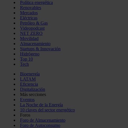
Política energética
Renovables
Mercados
Eléctricas
Petróleo & Gas
Videopodcast
NET ZERO
Movilidad
Almacenamiento
Startups & Innovación
Hidrógeno
Top 10
Tech
Bioenergía
LATAM
Eficiencia
Digitalización
Más secciones
Eventos
La Noche de la Energía
10 claves del sector energético
Foros
Foro de Almacenamiento
Foro de Autoconsumo