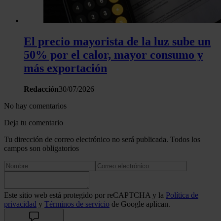
El precio mayorista de la luz sube un
50% por el calor, mayor consumo y
más exportación
Redacción
30/07/2026
No hay comentarios
Deja tu comentario
Tu dirección de correo electrónico no será publicada. Todos los
campos son obligatorios
Este sitio web está protegido por reCAPTCHA y la
Política de
privacidad
y
Términos de servicio
de Google aplican.