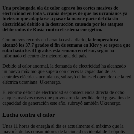
Una prolongada ola de calor agrava los cortes masivos de
electricidad en toda Ucrania después de que los ucranianos ya
tuvieran que adaptarse a pasar la mayor parte del día sin
electricidad debido a la destrucción causada por los ataques
deliberados de Rusia contra el sistema energético.
Con nuevos récords en Ucrania casi a diario,
la temperatura
alcanzó los 37,7 grados el fin de semana en Kiev y se espera que
suba hasta los 41 grados esta semana en el sur,
según ha
informado el centro de meteorología del país.
Debido al calor anormal, la demanda de electricidad ha alcanzado
un nuevo máximo que supera con creces la capacidad de las
centrales eléctricas ucranianas, subrayó el lunes el operador de la red
eléctrica ucraniana, Ukrenergo.
El enorme déficit de electricidad es consecuencia directa de ocho
ataques masivos rusos que provocaron la pérdida de 9 gigavatios de
capacidad de generación este año, subrayó también Ukrenergo.
Lucha contra el calor
Unas 11 horas de energía al día es actualmente el máximo que la
mayoría de los consumidores de la ciudad occidental de Leópolis