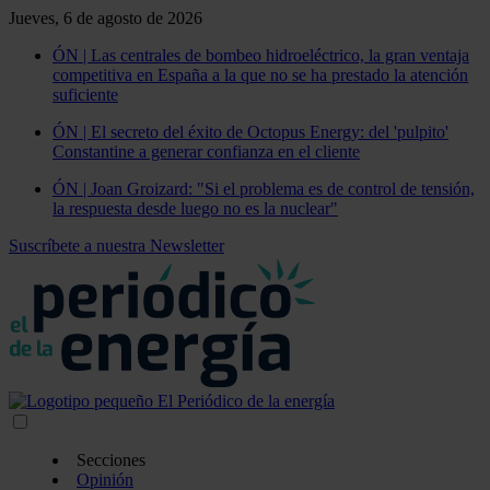
Jueves, 6 de agosto de 2026
ÓN | Las centrales de bombeo hidroeléctrico, la gran ventaja
competitiva en España a la que no se ha prestado la atención
suficiente
ÓN | El secreto del éxito de Octopus Energy: del 'pulpito'
Constantine a generar confianza en el cliente
ÓN | Joan Groizard: "Si el problema es de control de tensión,
la respuesta desde luego no es la nuclear"
Suscríbete a nuestra Newsletter
Secciones
Opinión