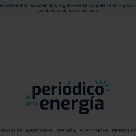
es de bombeo hidroeléctrico, la gran ventaja competitiva en España 
prestado la atención suficiente
BUSCA
NOVABLES
MERCADOS
OPINIÓN
ELÉCTRICAS
PETRÓLEO