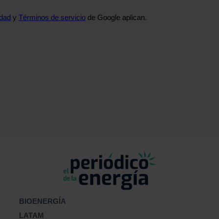
idad
y
Términos de servicio
de Google aplican.
BIOENERGÍA
LATAM