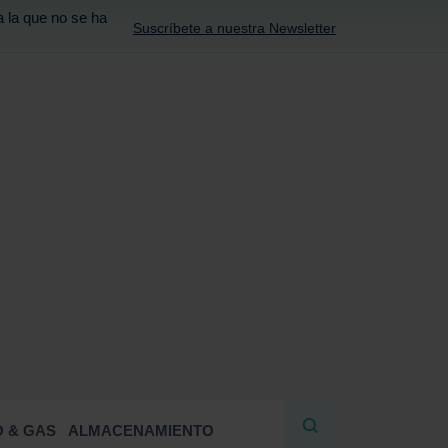
a la que no se ha
Suscríbete a nuestra Newsletter
R
 & GAS
ALMACENAMIENTO