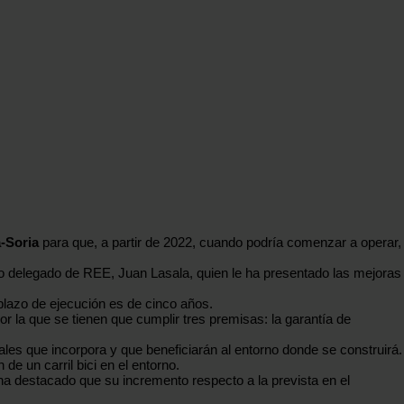
a-Soria
para que, a partir de 2022, cuando podría comenzar a operar,
ro delegado de REE, Juan Lasala, quien le ha presentado las mejoras
plazo de ejecución es de cinco años.
r la que se tienen que cumplir tres premisas: la garantía de
ales que incorpora y que beneficiarán al entorno donde se construirá.
de un carril bici en el entorno.
ha destacado que su incremento respecto a la prevista en el