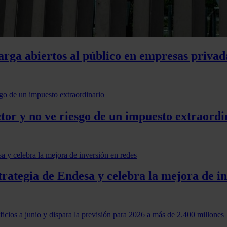
rga abiertos al público en empresas privada
ctor y no ve riesgo de un impuesto extraordi
trategia de Endesa y celebra la mejora de i