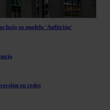
s bajo su modelo 'Anfitrión'
nario
nversión en redes