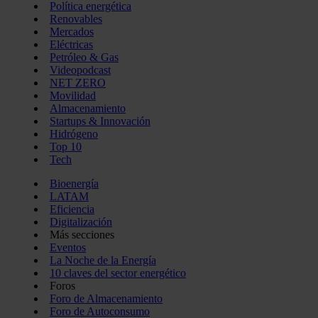
Política energética
Renovables
Mercados
Eléctricas
Petróleo & Gas
Videopodcast
NET ZERO
Movilidad
Almacenamiento
Startups & Innovación
Hidrógeno
Top 10
Tech
Bioenergía
LATAM
Eficiencia
Digitalización
Más secciones
Eventos
La Noche de la Energía
10 claves del sector energético
Foros
Foro de Almacenamiento
Foro de Autoconsumo