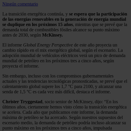
Ningún comentario
La transición energética continúa, y
se espera que la participación
de las energías renovables en la generación de energía mundial
se duplique en los próximos 15 años
, mientras que se prevé que la
demanda total de combustibles fósiles alcance su punto máximo
antes de 2030, según
McKinsey.
El informe
Global Energy Perspective
de este año proyecta un
cambio rápido en el mix energético global, según el escenario. La
adopción mundial de vehículos eléctricos verá un pico de demanda
mundial de petróleo en los próximos tres a cinco años, según
proyecta el informe.
Sin embargo, incluso con los compromisos gubernamentales
actuales y las tendencias tecnológicas pronosticadas, se prevé que el
calentamiento global supere los 1,7 °C para 2100, y alcanzar una
senda de 1,5 °C es cada vez más difícil, destaca el informe.
Christer Tryggestad
, socio senior de McKinsey, dijo: “En los
últimos años, ciertamente hemos visto cómo la transición energética
se acelera. Cada año que publicamos este informe, la demanda
máxima de petróleo se ha acercado. Según nuestros supuestos del
escenario medio, la demanda de petróleo podría incluso alcanzar su
punto máximo en los próximos tres a cinco años, impulsada