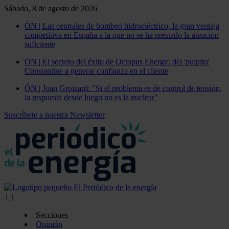
Sábado, 8 de agosto de 2026
ÓN | Las centrales de bombeo hidroeléctrico, la gran ventaja
competitiva en España a la que no se ha prestado la atención
suficiente
ÓN | El secreto del éxito de Octopus Energy: del 'pulpito'
Constantine a generar confianza en el cliente
ÓN | Joan Groizard: "Si el problema es de control de tensión,
la respuesta desde luego no es la nuclear"
Suscríbete a nuestra Newsletter
Secciones
Opinión