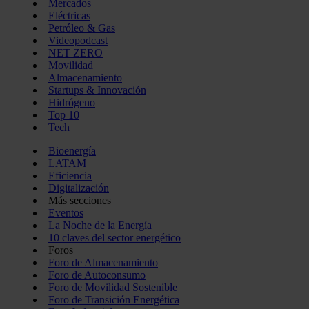
Mercados
Eléctricas
Petróleo & Gas
Videopodcast
NET ZERO
Movilidad
Almacenamiento
Startups & Innovación
Hidrógeno
Top 10
Tech
Bioenergía
LATAM
Eficiencia
Digitalización
Más secciones
Eventos
La Noche de la Energía
10 claves del sector energético
Foros
Foro de Almacenamiento
Foro de Autoconsumo
Foro de Movilidad Sostenible
Foro de Transición Energética