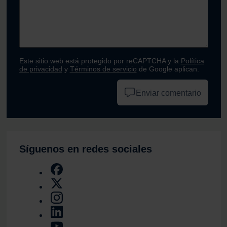
Este sitio web está protegido por reCAPTCHA y la
Política
de privacidad
y
Términos de servicio
de Google aplican.
Enviar comentario
Síguenos en redes sociales