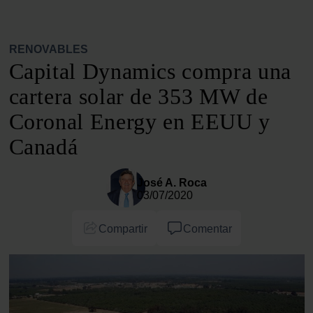
RENOVABLES
Capital Dynamics compra una
cartera solar de 353 MW de
Coronal Energy en EEUU y
Canadá
José A. Roca
03/07/2020
Compartir
Comentar