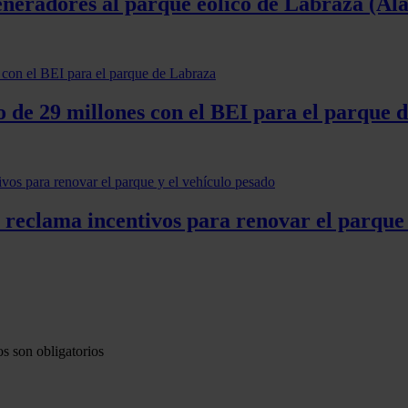
eneradores al parque eólico de Labraza (Ál
 de 29 millones con el BEI para el parque 
 reclama incentivos para renovar el parque 
s son obligatorios