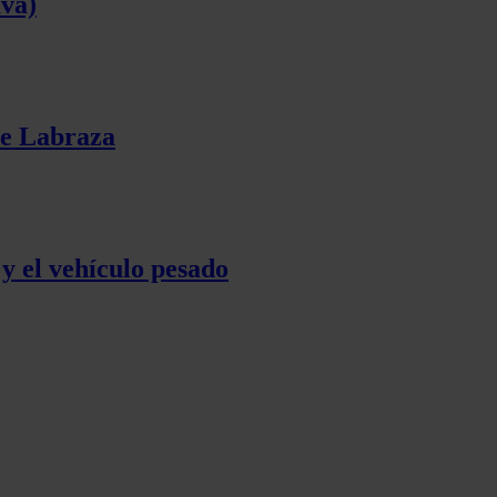
ava)
de Labraza
y el vehículo pesado