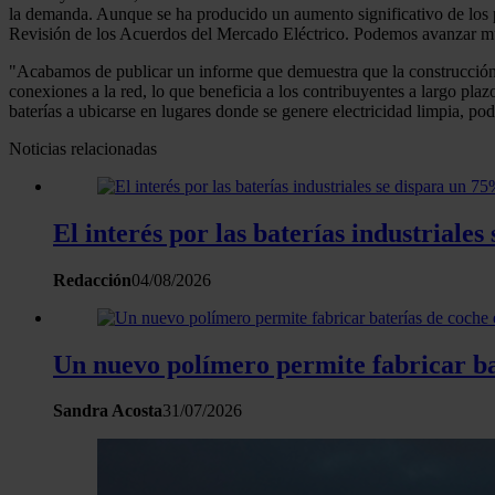
la demanda. Aunque se ha producido un aumento significativo de los 
Revisión de los Acuerdos del Mercado Eléctrico. Podemos avanzar muc
"Acabamos de publicar un informe que demuestra que la construcción de 
conexiones a la red, lo que beneficia a los contribuyentes a largo pl
baterías a ubicarse en lugares donde se genere electricidad limpia, p
Noticias relacionadas
El interés por las baterías industrial
Redacción
04/08/2026
Un nuevo polímero permite fabricar bat
Sandra Acosta
31/07/2026