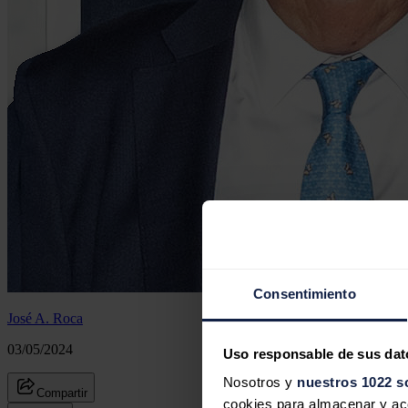
Consentimiento
José A. Roca
03/05/2024
Uso responsable de sus dat
Nosotros y
nuestros 1022 s
Compartir
cookies para almacenar y acce