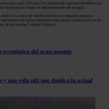
 corto plazo para 2035 que el Gobierno dice que necesitamos en su
ed de proyectos vitales de almacenamiento de energía”.
educe los costes del sistema eléctrico al compartir terrenos y
 los mecanismos de apoyo financiero para animar a más proyectos de
nto de las baterías", añadió Wharton.
cto económico del gran apagón
y una vida útil que duplica la actual