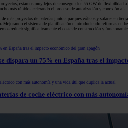
proyectos, estamos muy lejos de conseguir los 55 GW de flexibilidad a
ho más rápido acelerando el proceso de autorización y conexión a la r
más proyectos de baterías junto a parques eólicos y solares en tierra r
azo. Mejorando el sistema de planificación e introduciendo reformas en
odemos reducir significativamente el coste de construcción y funcionamie
es se dispara un 75% en España tras el impa
erías de coche eléctrico con más autonomía 