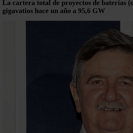
La cartera total de proyectos de baterías 
gigavatios hace un año a 95,6 GW