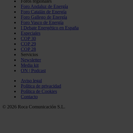
Foros regionales
Foro Andaluz de Energía
Foro Catalán de Energía
Foro Gallego de Energía
Foro Vasco de Energía
I Debate Energético en España
Especiales
COP 30
COP 29
COP 28
Servicios
Newsletter
Media kit
ON | Podcast
Aviso legal
Política de privacidad
Política de Cookies
Contacto
© 2026 Roca Comunicación S.L.