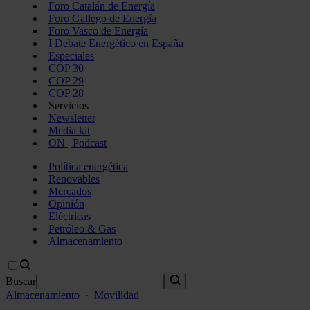
Foro Catalán de Energía
Foro Gallego de Energía
Foro Vasco de Energía
I Debate Energético en España
Especiales
COP 30
COP 29
COP 28
Servicios
Newsletter
Media kit
ON | Podcast
Política energética
Renovables
Mercados
Opinión
Eléctricas
Petróleo & Gas
Almacenamiento
Buscar
Almacenamiento
·
Movilidad