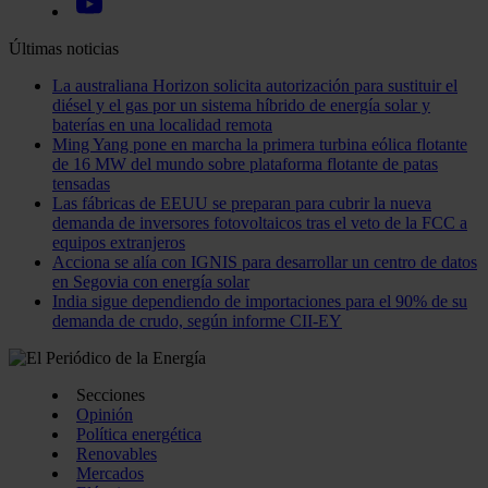
Últimas noticias
La australiana Horizon solicita autorización para sustituir el
diésel y el gas por un sistema híbrido de energía solar y
baterías en una localidad remota
Ming Yang pone en marcha la primera turbina eólica flotante
de 16 MW del mundo sobre plataforma flotante de patas
tensadas
Las fábricas de EEUU se preparan para cubrir la nueva
demanda de inversores fotovoltaicos tras el veto de la FCC a
equipos extranjeros
Acciona se alía con IGNIS para desarrollar un centro de datos
en Segovia con energía solar
India sigue dependiendo de importaciones para el 90% de su
demanda de crudo, según informe CII-EY
Secciones
Opinión
Política energética
Renovables
Mercados