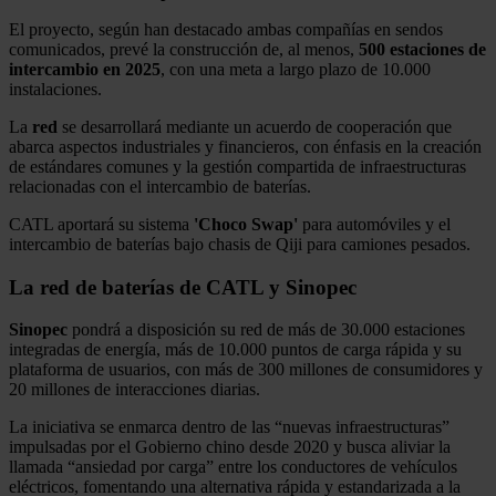
El proyecto, según han destacado ambas compañías en sendos
comunicados, prevé la construcción de, al menos,
500 estaciones de
intercambio en 2025
, con una meta a largo plazo de 10.000
instalaciones.
La
red
se desarrollará mediante un acuerdo de cooperación que
abarca aspectos industriales y financieros, con énfasis en la creación
de estándares comunes y la gestión compartida de infraestructuras
relacionadas con el intercambio de baterías.
CATL aportará su sistema
'Choco Swap'
para automóviles y el
intercambio de baterías bajo chasis de Qiji para camiones pesados.
La red de baterías de CATL y Sinopec
Sinopec
pondrá a disposición su red de más de 30.000 estaciones
integradas de energía, más de 10.000 puntos de carga rápida y su
plataforma de usuarios, con más de 300 millones de consumidores y
20 millones de interacciones diarias.
La iniciativa se enmarca dentro de las “nuevas infraestructuras”
impulsadas por el Gobierno chino desde 2020 y busca aliviar la
llamada “ansiedad por carga” entre los conductores de vehículos
eléctricos, fomentando una alternativa rápida y estandarizada a la