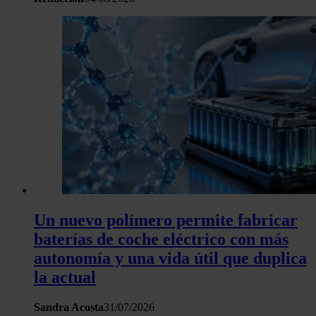
Un nuevo polímero permite fabricar
baterías de coche eléctrico con más
autonomía y una vida útil que duplica
la actual
Sandra Acosta
31/07/2026