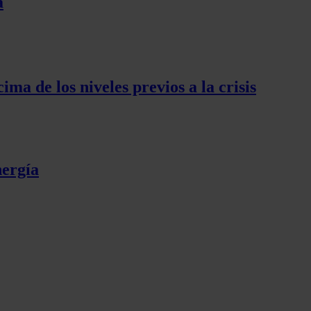
a
ma de los niveles previos a la crisis
nergía