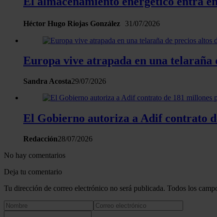
El almacenamiento energético entra en 
Héctor Hugo Riojas González
31/07/2026
Europa vive atrapada en una telaraña de
Sandra Acosta
29/07/2026
El Gobierno autoriza a Adif contrato d
Redacción
28/07/2026
No hay comentarios
Deja tu comentario
Tu dirección de correo electrónico no será publicada. Todos los campo