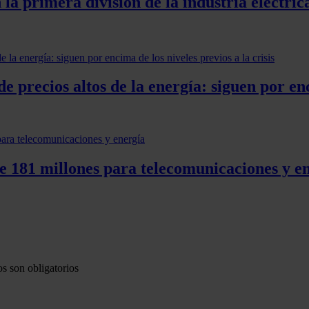
la primera división de la industria eléctric
 precios altos de la energía: siguen por enci
e 181 millones para telecomunicaciones y e
s son obligatorios