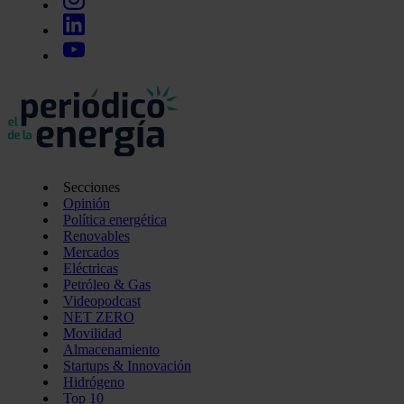
Secciones
Opinión
Política energética
Renovables
Mercados
Eléctricas
Petróleo & Gas
Videopodcast
NET ZERO
Movilidad
Almacenamiento
Startups & Innovación
Hidrógeno
Top 10