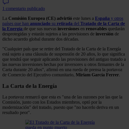
1 comentario publicado
La
Comisión Europea (CE)
advirtió
este lunes a
España
y otros
países que han
anunciado
su
retirada
del
Tratado de la Carta de
la Energía
de que sus nuevas
inversiones
en
renovables
quedarán
desprotegidas y estarán sujetos a las provisiones de
inversión
de
dicho acuerdo global durante dos décadas.
"Cualquier país que se retire del Tratado de la Carta de la Energía
está sujeto a una cláusula de suspensión de 20 años, lo que significa
que tendrá que seguir aplicando las provisiones del antiguo tratado a
las nuevas inversiones hechas por inversores u otros firmantes de la
Carta durante 20 años", afirmó en una rueda de prensa la portavoz
de Comercio del Ejecutivo comunitario,
Miriam García Ferrer
.
La Carta de la Energía
La portavoz remarcó que esta es "una de las razones por las que la
Comisión, junto con los Estados miembros, optó por la
modernización" del tratado, puesto que "no hacerlo deriva en un
resultado peor".