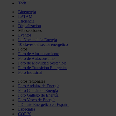
Tech
Bioenergía
LATAM
Eficiencia
Digitalización
Más secciones
Eventos
La Noche de la Energía
10 claves del sector energético
Foros
Foro de Almacenamiento
Foro de Autoconsumo
Foro de Movilidad Sostenible
Foro de Transición Energética
Foro Industrial
Foros regionales
Foro Andaluz de Energía
Foro Catalán de Energía
Foro Gallego de Energía
Foro Vasco de Energía
I Debate Energético en España
Especiales
COP 30