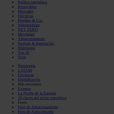
Política energética
Renovables
Mercados
Eléctricas
Petróleo & Gas
Videopodcast
NET ZERO
Movilidad
Almacenamiento
Startups & Innovación
Hidrógeno
Top 10
Tech
Bioenergía
LATAM
Eficiencia
Digitalización
Más secciones
Eventos
La Noche de la Energía
10 claves del sector energético
Foros
Foro de Almacenamiento
Foro de Autoconsumo