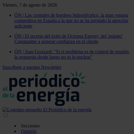
Viernes, 7 de agosto de 2026
ÓN | Las centrales de bombeo hidroeléctrico, la gran ventaja
competitiva en España a la que no se ha prestado la atención
suficiente
ÓN | El secreto del éxito de Octopus Energy: del 'pulpito'
Constantine a generar confianza en el cliente
ÓN | Joan Groizard: "Si el problema es de control de tensión,
la respuesta desde luego no es la nuclear"
Suscríbete a nuestra Newsletter
Secciones
Opinión