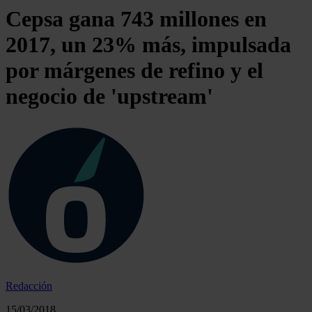
Cepsa gana 743 millones en
2017, un 23% más, impulsada
por márgenes de refino y el
negocio de 'upstream'
Redacción
15/03/2018