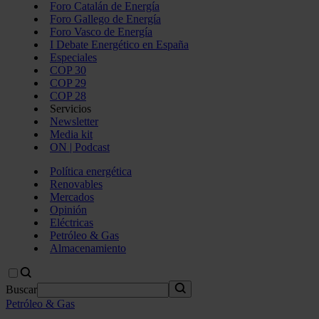
Foro Catalán de Energía
Foro Gallego de Energía
Foro Vasco de Energía
I Debate Energético en España
Especiales
COP 30
COP 29
COP 28
Servicios
Newsletter
Media kit
ON | Podcast
Política energética
Renovables
Mercados
Opinión
Eléctricas
Petróleo & Gas
Almacenamiento
Buscar
Petróleo & Gas