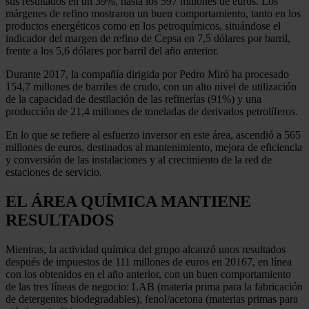
sus resultados en un 39%, hasta los 597 millones de euros. Los
márgenes de refino mostraron un buen comportamiento, tanto en los
productos energéticos como en los petroquímicos, situándose el
indicador del margen de refino de Cepsa en 7,5 dólares por barril,
frente a los 5,6 dólares por barril del año anterior.
Durante 2017, la compañía dirigida por Pedro Miró ha procesado
154,7 millones de barriles de crudo, con un alto nivel de utilización
de la capacidad de destilación de las refinerías (91%) y una
producción de 21,4 millones de toneladas de derivados petrolíferos.
En lo que se refiere al esfuerzo inversor en este área, ascendió a 565
millones de euros, destinados al mantenimiento, mejora de eficiencia
y conversión de las instalaciones y al crecimiento de la red de
estaciones de servicio.
EL ÁREA QUÍMICA MANTIENE
RESULTADOS
Mientras, la actividad química del grupo alcanzó unos resultados
después de impuestos de 111 millones de euros en 20167, en línea
con los obtenidos en el año anterior, con un buen comportamiento
de las tres líneas de negocio: LAB (materia prima para la fabricación
de detergentes biodegradables), fenol/acetona (materias primas para