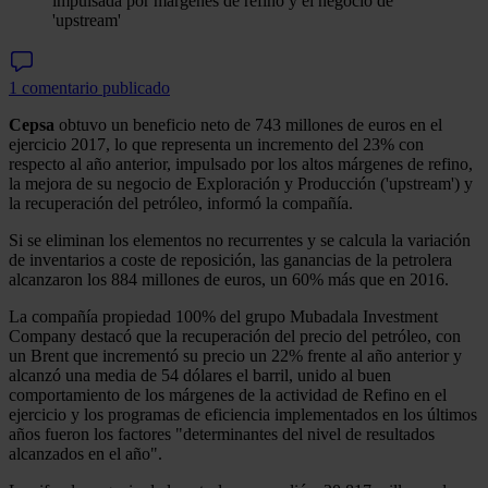
impulsada por márgenes de refino y el negocio de
'upstream'
1 comentario publicado
Cepsa
obtuvo un beneficio neto de 743 millones de euros en el
ejercicio 2017, lo que representa un incremento del 23% con
respecto al año anterior, impulsado por los altos márgenes de refino,
la mejora de su negocio de Exploración y Producción ('upstream') y
la recuperación del petróleo, informó la compañía.
Si se eliminan los elementos no recurrentes y se calcula la variación
de inventarios a coste de reposición, las ganancias de la petrolera
alcanzaron los 884 millones de euros, un 60% más que en 2016.
La compañía propiedad 100% del grupo Mubadala Investment
Company destacó que la recuperación del precio del petróleo, con
un Brent que incrementó su precio un 22% frente al año anterior y
alcanzó una media de 54 dólares el barril, unido al buen
comportamiento de los márgenes de la actividad de Refino en el
ejercicio y los programas de eficiencia implementados en los últimos
años fueron los factores "determinantes del nivel de resultados
alcanzados en el año".