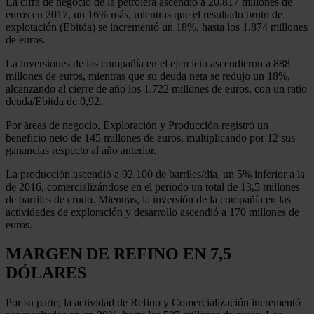
La cifra de negocio de la petrolera ascendió a 20.817 millones de
euros en 2017, un 16% más, mientras que el resultado bruto de
explotación (Ebitda) se incrementó un 18%, hasta los 1.874 millones
de euros.
La inversiones de las compañía en el ejercicio ascendieron a 888
millones de euros, mientras que su deuda neta se redujo un 18%,
alcanzando al cierre de año los 1.722 millones de euros, con un ratio
deuda/Ebitda de 0,92.
Por áreas de negocio, Exploración y Producción registró un
beneficio neto de 145 millones de euros, multiplicando por 12 sus
ganancias respecto al año anterior.
La producción ascendió a 92.100 de barriles/día, un 5% inferior a la
de 2016, comercializándose en el periodo un total de 13,5 millones
de barriles de crudo. Mientras, la inversión de la compañía en las
actividades de exploración y desarrollo ascendió a 170 millones de
euros.
MARGEN DE REFINO EN 7,5
DÓLARES
Por su parte, la actividad de Refino y Comercialización incrementó