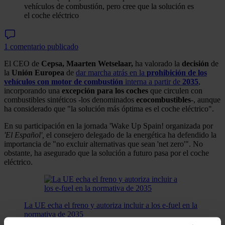
vehículos de combustión, pero cree que la solución es
el coche eléctrico
1 comentario publicado
El CEO de
Cepsa, Maarten Wetselaar,
ha valorado la
decisión
de
la
Unión Europea
de
dar marcha atrás en la
prohibición de los
vehículos con motor de combustión
interna a partir de
2035
,
incorporando una
excepción para los coches
que circulen con
combustibles sintéticos -los denominados
ecocombustibles
-, aunque
ha considerado que "la solución más óptima es el coche eléctrico".
En su participación en la jornada 'Wake Up Spain! organizada por
'El Español',
el consejero delegado de la energética ha defendido la
importancia de "no excluir alternativas que sean 'net zero'". No
obstante, ha asegurado que la solución a futuro pasa por el coche
eléctrico.
La UE echa el freno y autoriza incluir a los e-fuel en la
normativa de 2035