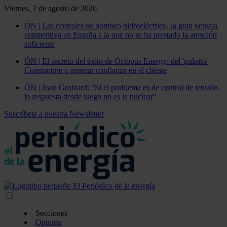
Viernes, 7 de agosto de 2026
ÓN | Las centrales de bombeo hidroeléctrico, la gran ventaja
competitiva en España a la que no se ha prestado la atención
suficiente
ÓN | El secreto del éxito de Octopus Energy: del 'pulpito'
Constantine a generar confianza en el cliente
ÓN | Joan Groizard: "Si el problema es de control de tensión,
la respuesta desde luego no es la nuclear"
Suscríbete a nuestra Newsletter
Secciones
Opinión