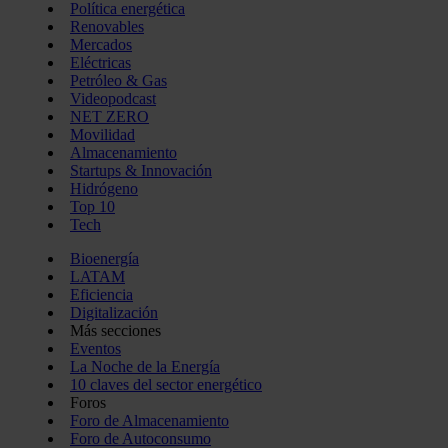
Política energética
Renovables
Mercados
Eléctricas
Petróleo & Gas
Videopodcast
NET ZERO
Movilidad
Almacenamiento
Startups & Innovación
Hidrógeno
Top 10
Tech
Bioenergía
LATAM
Eficiencia
Digitalización
Más secciones
Eventos
La Noche de la Energía
10 claves del sector energético
Foros
Foro de Almacenamiento
Foro de Autoconsumo